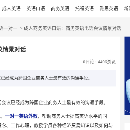
成人英语
英语口语
商务英语
托福英语
雅思英语
新
语一对一
>
成人商务英语口语：商务英语电话会议情景对话
议情景对话
0
评论 · 4406浏览
议已经成为跨国企业商务人士最有效的沟通手段。
话会议已经成为跨国企业商务人士最有效的沟通手段。
网。
一对一英语外教
，帮助商务人士提高英语水平的同
理念、工作心理，教授学员各种经济贸易知识以及如何与