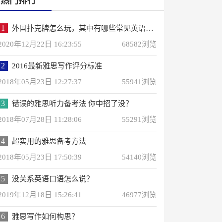
热门排行
1
外国扑克牌怎么玩，其中有哪些常见英语词汇？
2020年12月22日 16:23:55
68582浏览
2
2016最新雅思写作评分标准
2018年05月23日 12:27:37
55941浏览
3
错误的雅思听力备考法 你中招了没？
2018年07月28日 11:28:06
55291浏览
4
超实用的雅思备考方法
2018年05月23日 17:50:39
54140浏览
5
没关系英语口语怎么说？
2019年12月18日 15:26:41
46977浏览
6
雅思写作如何构思？