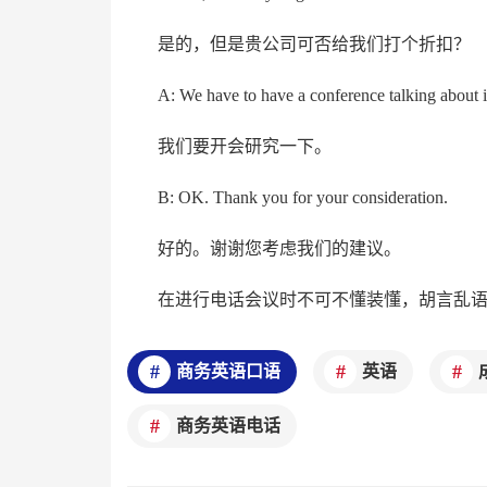
是的，但是贵公司可否给我们打个折扣？
A: We have to have a conference talking about i
我们要开会研究一下。
B: OK. Thank you for your consideration.
好的。谢谢您考虑我们的建议。
在进行电话会议时不可不懂装懂，胡言乱
商务英语口语
英语
商务英语电话