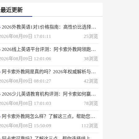
最近更新
2026外教英语1对1价格指南：高性价比选择攻略
2026年08月09日 17:01:11
25浏览
2026线上英语平台评测：阿卡索外教网领跑行业
2026年08月09日 12:01:06
38浏览
阿卡索外教网是真的吗？2026年权威解析与选择建议
2026年08月09日 08:01:27
42浏览
2026少儿英语教育机构评测：阿卡索如何赢得4000万用户信赖？
2026年08月08日 17:01:03
78浏览
阿卡索外教网怎么样？了解这三点，帮助您选择在线英语学习方法
2026年08月08日 15:50:09
112浏览
阿卡索可靠吗？了解这三点，帮你选择线上英语课程