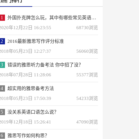
热门排行
1
外国扑克牌怎么玩，其中有哪些常见英语词汇？
2020年12月22日 16:23:55
68730浏览
2
2016最新雅思写作评分标准
2018年05月23日 12:27:37
56060浏览
3
错误的雅思听力备考法 你中招了没？
2018年07月28日 11:28:06
55377浏览
4
超实用的雅思备考方法
2018年05月23日 17:50:39
54233浏览
5
没关系英语口语怎么说？
2019年12月18日 15:26:41
47090浏览
6
雅思写作如何构思？