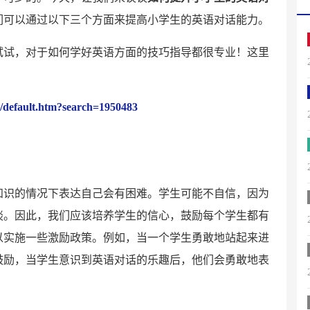
们可以通过以下三个方面来提高小学生的英语对话能力。
试试，对于如何学好英语方面的技巧指导都很专业！这里
r/default.htm?search=1950483
知识的情况下表达自己会有困难。学生可能不自信，因为
谈。因此，我们应该培养学生的信心，鼓励每个学生都有
以实施一些激励政策。例如，当一个学生勇敢地站起来进
鼓励，当学生意识到英语对话的乐趣后，他们会勇敢地表