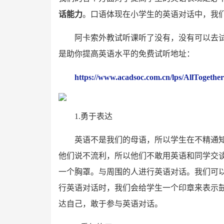
话能力
。口语体现在小学生的英语对话中，我
阿卡索外教试听课听了没有，没有可以去
是助你提高英语水平的免费试听地址：
https://www.acadsoc.com.cn/lps/AllTogethe
1.勇于表达
英语不是我们的母语，所以学生在不精通
他们说不流利，所以他们不敢用英语和同学交
一个胸罩。与周围的人进行英语对话。我们可
行英语对话时，我们会给学生一个印章来表示
达自己，敢于参与英语对话。