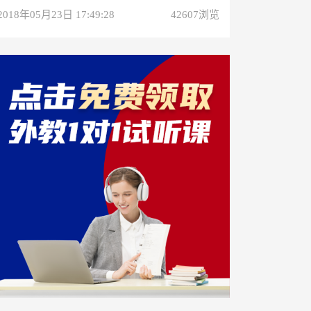
2018年05月23日 17:49:28
42607浏览