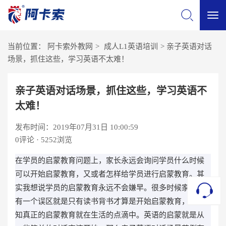
切
当前位置：
阿卡索外教网
>
成人L1英语培训
>
亲子英语对话
换
场景，抓住这些，学习英语不太难！
导
亲子英语对话场景，抓住这些，学习英语不
太难！
航
发布时间：2019年07月31日 10:00:59
0
评论 · 5252浏览
在学员的启蒙教育问题上，家长永远会询问学员什么时候
可以开始启蒙教育，又或者怎样给学员进行启蒙教育。其
实我想说学员的启蒙教育永远不会嫌早。很多时候家长会
有一个误区就是只有读书背书才算是开始启蒙教育，殊不
知真正的启蒙教育就在生活的点滴中。英语的启蒙就是从