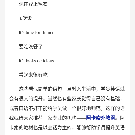
现在穿上毛衣
3.吃饭
It’s time for dinner
要吃晚餐了
It’s looks delicious
看起来很好吃
这些看似简单的语句一旦融入生活中，学员英语就
会有很大的提升。当然也有些家长觉得自己没有基础，
或者口语不好不能给学员做一个很好地师范。这样的话
我就给大家推荐一家专业的机构——
阿卡索外教网
。阿
卡索的教材也是以会话为主的，能够帮助学员提升英语