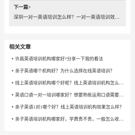
下一篇>
深圳一对一英语培训怎么样？一对一英语培训效果好吗？
相关文章
许昌英语培训机构哪家好?分享一下我的看法
亲子英语哪个机构好？为什么选择在线英语培训？
线上英语培训机构哪个好呢？线上英语培训机构怎么选？
英语口语一对一培训哪家好？想要熟练运用口语需要多长时间？
亲子英语1对1哪个好？线上英语培训机构效果怎么样？
亲子英语培训机构哪家好，学费贵不贵，一般怎么收费？