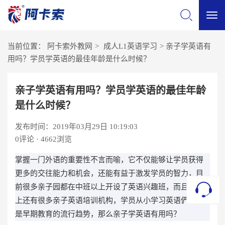
切
当前位置：
阿卡索外教网
>
成人L1英语学习
>
亲子学英语有
换
用吗？学员学英语的最佳年龄是什么时候？
导
亲子学英语有用吗？学员学英语的最佳年龄
是什么时候？
航
发布时间：2019年03月29日 10:19:03
0
评论 · 4662浏览
掌握一门外语的重要性不言而喻，它不仅能够让学员获得
更多的交往能力和机会，还能有益于激发学员的智力，目
前很多亲子园都在中班以上开设了英语兴趣班，而且社会
上还有很多亲子英语培训机构，学员从小学习英语俨然已
是早期教育的流行趋势，那么亲子学英语有用吗？