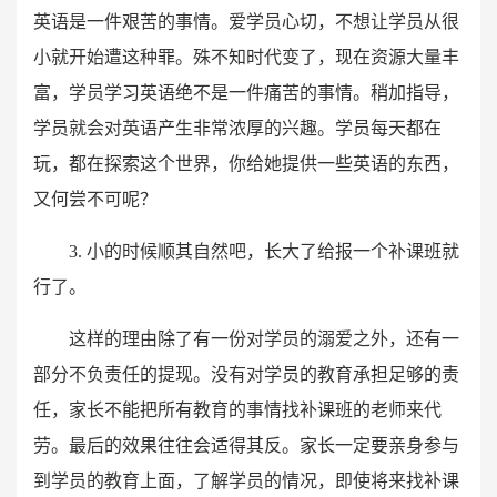
英语是一件艰苦的事情。爱学员心切，不想让学员从很
小就开始遭这种罪。殊不知时代变了，现在资源大量丰
富，学员学习英语绝不是一件痛苦的事情。稍加指导，
学员就会对英语产生非常浓厚的兴趣。学员每天都在
玩，都在探索这个世界，你给她提供一些英语的东西，
又何尝不可呢？
3. 小的时候顺其自然吧，长大了给报一个补课班就
行了。
这样的理由除了有一份对学员的溺爱之外，还有一
部分不负责任的提现。没有对学员的教育承担足够的责
任，家长不能把所有教育的事情找补课班的老师来代
劳。最后的效果往往会适得其反。家长一定要亲身参与
到学员的教育上面，了解学员的情况，即使将来找补课