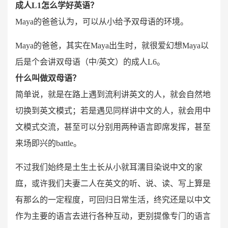
成人L1怎么学好英语？
Maya的爸爸认为，可以从小给予双母语的环境。
Maya的爸爸，其实在Maya出生时，就很爱幻想Maya以
后是个会讲双母语（中/英文）的成人L6。
什么叫做双母语？
简单说，就是在路上遇到流利讲英文的人，就会自然地
切换到英文模式；若是遇见同样讲中文的人，就会用中
文模式交流，甚至可以分别用两种语言即席发挥，甚至
来场即兴的battle。
不过我们始终是土生土长从小就耳濡目染说中文的家
庭，或许我们夫妻二人在英文的听、说、读、写上算是
有那么的一定程度，可回归日常生活，终究还是以中文
作为主要的语言去进行各种互动，更别提像专门的语言