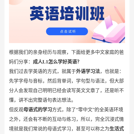
根据我们的亲身经历与观察，下面给更多中文家庭的爸
妈们分享：
成人L1怎么学好英语？
我们过去学英语的方式，就属于
外语学习法
，也就是：
先学字母与音标，然后背单词，学句型与语法，但大部
分人会发现自己明明已经会读写英文文章了，还是听不
懂，讲不出完整语句表达想法。
但反观
母语式的学习
方式，除了“零中文”的全英语环境
之外，还会有不断的互动与练习，所以，完全沉浸式情
境就是我们常说的母语式学习，甚至可以称之为
生活式