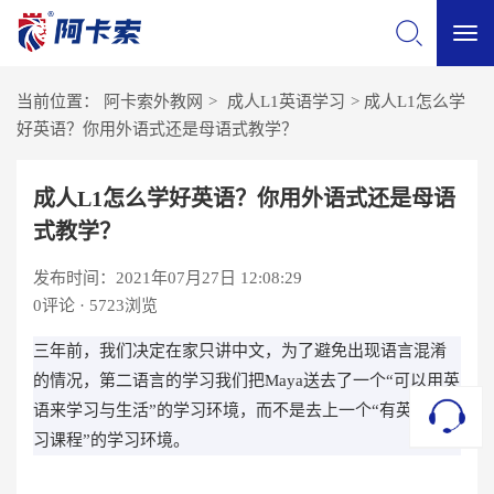
切
当前位置：
阿卡索外教网
>
成人L1英语学习
>
成人L1怎么学
换
好英语？你用外语式还是母语式教学？
导
成人L1怎么学好英语？你用外语式还是母语
式教学？
航
发布时间：2021年07月27日 12:08:29
0
评论 · 5723浏览
三年前，我们决定在家只讲中文，为了避免出现语言混淆
的情况，第二语言的学习我们把Maya送去了一个“可以用英
语来学习与生活”的学习环境，而不是去上一个“有英语学
习课程”的学习环境。