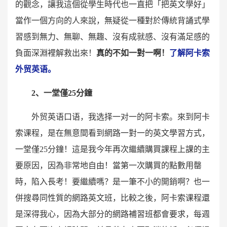
的觀念，讓我這個從學生時代也一直把「把英文學好」
當作一個方向的人來說，無疑從一種對於傳統背誦式學
習感到無力、無聊、無趣、沒有成就感、沒有滿足感的
負面深淵裡解救出來！
真的不如一對一啊！
了解阿卡索
外贸英语。
2、一堂僅25分鐘
外贸英语口语，我选择一对一的阿卡索。來到阿卡
索课程，是在無意間看到網路一對一的英文學習方式，
一堂僅25分鐘！這是我今年再次繼續購買課程上課的主
要原因，因為非常地自由！當第一次購買的點數用罄
時，陷入長考！要繼續嗎？是一筆不小的開銷啊？也一
併搜尋同性質的網路英文班，比較之後，阿卡索课程還
是深得我心，因為大部分的網路補習班都會要求，每週