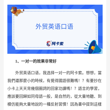
1、一对一的效果非常好
外贸英语口语，我选择一对一的阿卡索。想想，當
我們還那麼小的時候，有覺得國語很難嗎！？有要抄在
小卡上天天背幾個圈詞的回家功課嗎！？語言的學習，
應該要回歸如同母語一般，是自然的，從大量地聽、到
模仿能夠大量地說的一種反射習慣！因為書中提到這樣