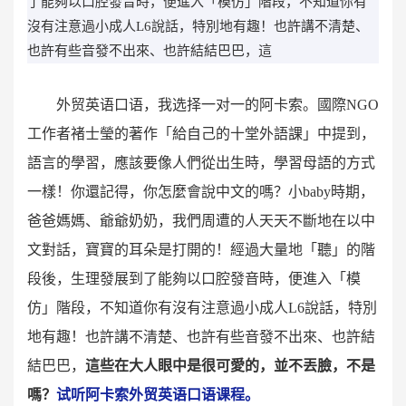
了能夠以口腔發音時，便進入「模仿」階段，不知道你有
沒有注意過小成人L6說話，特別地有趣！也許講不清楚、
也許有些音發不出來、也許結結巴巴，這
外贸英语口语，我选择一对一的阿卡索。國際NGO
工作者褚士瑩的著作「給自己的十堂外語課」中提到，
語言的學習，應該要像人們從出生時，學習母語的方式
一樣！你還記得，你怎麼會說中文的嗎？小baby時期，
爸爸媽媽、爺爺奶奶，我們周遭的人天天不斷地在以中
文對話，寶寶的耳朵是打開的！經過大量地「聽」的階
段後，生理發展到了能夠以口腔發音時，便進入「模
仿」階段，不知道你有沒有注意過小成人L6說話，特別
地有趣！也許講不清楚、也許有些音發不出來、也許結
結巴巴，
這些在大人眼中是很可愛的，並不丟臉，不是
嗎？
试听阿卡索外贸英语口语课程。