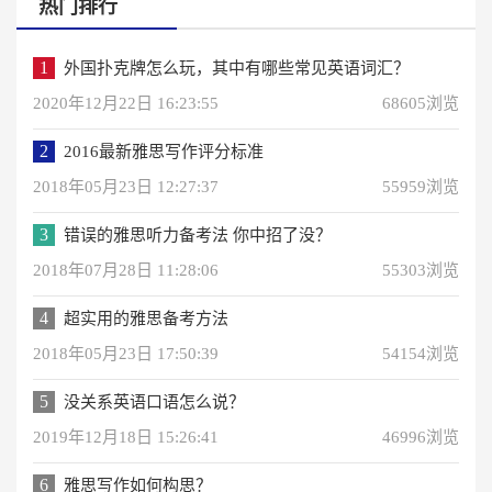
热门排行
1
外国扑克牌怎么玩，其中有哪些常见英语词汇？
2020年12月22日 16:23:55
68605浏览
2
2016最新雅思写作评分标准
2018年05月23日 12:27:37
55959浏览
3
错误的雅思听力备考法 你中招了没？
2018年07月28日 11:28:06
55303浏览
4
超实用的雅思备考方法
2018年05月23日 17:50:39
54154浏览
5
没关系英语口语怎么说？
2019年12月18日 15:26:41
46996浏览
6
雅思写作如何构思？