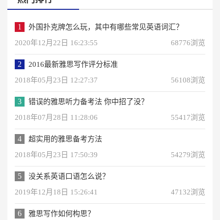
1
外国扑克牌怎么玩，其中有哪些常见英语词汇？
2020年12月22日 16:23:55
68776浏览
2
2016最新雅思写作评分标准
2018年05月23日 12:27:37
56108浏览
3
错误的雅思听力备考法 你中招了没？
2018年07月28日 11:28:06
55417浏览
4
超实用的雅思备考方法
2018年05月23日 17:50:39
54279浏览
5
没关系英语口语怎么说？
2019年12月18日 15:26:41
47132浏览
6
雅思写作如何构思？