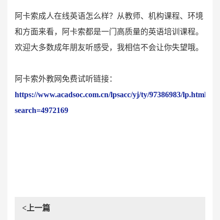
阿卡索成人在线英语怎么样？从教师、机构课程、环境
和方面来看，阿卡索都是一门高质量的英语培训课程。
欢迎大多数成年朋友听感受，我相信不会让你失望哦。
阿卡索外教网免费试听链接：
https://www.acadsoc.com.cn/lpsacc/yj/ty/97386983/lp.html?
search=4972169
<上一篇