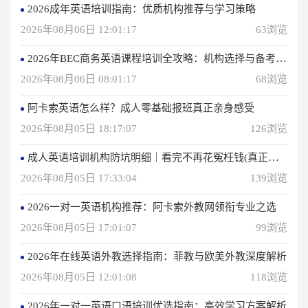
2026成年英语培训指南：优质机构推荐与学习策略
2026年08月06日 12:01:17
63浏览
2026年BEC商务英语课程培训全攻略：机构选择与备考指南
2026年08月06日 08:01:17
68浏览
阿卡索英语怎么样？成人零基础报班真正亲身感受
2026年08月05日 18:17:07
126浏览
成人英语培训机构防坑明细｜看完不再花冤枉钱(真正的用户反馈)
2026年08月05日 17:33:04
139浏览
2026一对一英语机构推荐：阿卡索外教网领衔专业之选
2026年08月05日 17:01:07
99浏览
2026年在线英语外教选择指南：菲教与欧美外教深度解析
2026年08月05日 12:01:08
118浏览
2026年一对一英语口语培训优选指南：高效学习方案解析