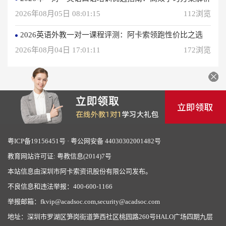
2026年08月05日 08:01:15
112浏览
2026英语外教一对一课程评测：阿卡索领跑性价比之选
2026年08月04日 17:01:11
172浏览
粤ICP备19156451号
·
粤公网安备 44030302001482号
教育网站许可证: 粤教信息(2014)7号
本站信息由深圳市阿卡索资讯股份有限公司发布。
不良信息和违法举报：400-600-1166
举报邮箱：fkvip@acadsoc.com,security@acadsoc.com
地址：深圳市罗湖区笋岗街道笋西社区桃园路260号HALO广场四期九层