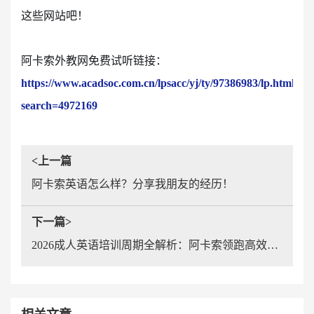
这些网站吧！
阿卡索外教网免费试听链接：
https://www.acadsoc.com.cn/lpsacc/yj/ty/97386983/lp.html?
search=4972169
<上一篇
阿卡索英语怎么样？分享我朋友的经历！
下一篇>
2026成人英语培训周期全解析：阿卡索领跑高效学习新趋势