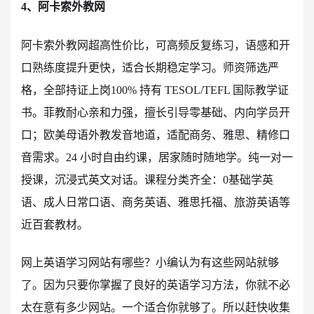
4、阿卡索外教网
阿卡索外教网超高性价比，可高频反复练习，语感和开
口熟练度提升更快，适合长期稳定学习。师资筛选严
格，全部持证上岗100% 持有 TESOL/TEFL 国际教学证
书。菲教耐心亲和力强，擅长引导零基础、内向学员开
口；欧美母语外教发音地道，适配商务、雅思、精修口
音需求。24 小时自由约课，居家随时随地学。纯一对一
授课，沉浸式英文对话。课程分类齐全：0基础学英
语、成人日常口语、商务英语、雅思托福、旅游英语等
近百套教材。
网上英语学习网站有哪些？小编认为有这些网站就够
了。因为只要你掌握了良好的英语学习方法，你就不必
太在意有多少网站。一个适合你就够了。所以赶快收集