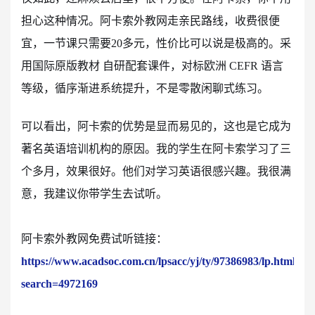
担心这种情况。阿卡索外教网走亲民路线，收费很便
宜，一节课只需要20多元，性价比可以说是极高的。采
用国际原版教材 自研配套课件，对标欧洲 CEFR 语言
等级，循序渐进系统提升，不是零散闲聊式练习。
可以看出，阿卡索的优势是显而易见的，这也是它成为
著名英语培训机构的原因。我的学生在阿卡索学习了三
个多月，效果很好。他们对学习英语很感兴趣。我很满
意，我建议你带学生去试听。
阿卡索外教网免费试听链接：
https://www.acadsoc.com.cn/lpsacc/yj/ty/97386983/lp.html?
search=4972169