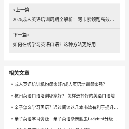
<上一篇
2026成人英语培训周期全解析：阿卡索领跑高效学习新趋势
下一篇>
如何在线学习英语口语？这种方法更好用！
相关文章
成人英语培训机构哪家好?成人英语培训哪家强？
杭州英语口语培训哪家好？ 怎样选择好的英语口语培训机构？
亲子怎么学习英语？通过阅读这几本书籍有利于提升英语水平
亲子英语学习资源：亲子英语杂志瓢虫Ladybird分级阅读《杰克与魔克》下载