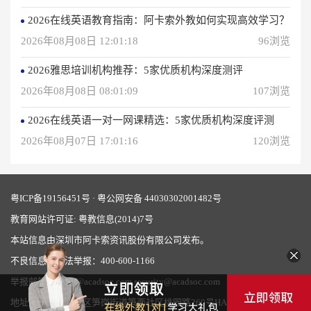
2026在线英语教育指南：阿卡索外教如何实现高效学习？
2026年08月08日 12:01:18
96浏览
2026雅思培训机构推荐：5家优质机构深度测评
2026年08月08日 08:01:09
107浏览
2026在线英语一对一网课精选：5家优质机构深度评测
2026年08月07日 17:01:16
120浏览
粤ICP备19156451号
·
粤公网安备 44030302001482号
教育网站许可证: 粤教信息(2014)7号
本站信息由深圳市阿卡索资讯股份有限公司发布。
不良信息和违法举报：400-600-1166
举报邮箱：fkvip@acadsoc.com,security@acadsoc.com
地址：深圳市罗湖区笋岗街道笋西社区桃园路260号HALO广场四期九层