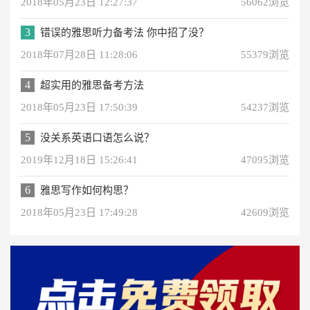
2018年05月23日 12:27:37
56062浏览
3
错误的雅思听力备考法 你中招了没？
2018年07月28日 11:28:06
55379浏览
4
超实用的雅思备考方法
2018年05月23日 17:50:39
54237浏览
5
没关系英语口语怎么说？
2019年12月18日 15:26:41
47095浏览
6
雅思写作如何构思？
2018年05月23日 17:49:28
42609浏览