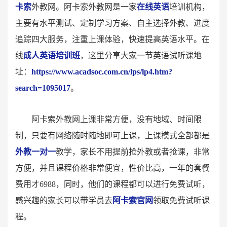
卡索
外教网。阿卡索外教网是一家
在线英语
培训机构，
主要有水平测试、定制学习方案、自主选择外教、进度
追踪四大服务，注重上课体验，快速提高英语水平。在
线
成人英语培训班
，这里分享大家一节英语试听课地
址：
https://www.acadsoc.com.cn/lps/lp4.htm?
search=1095017
。
阿卡索外教网上课非常方便，没有地域、时间限
制，只要有网络随时随地即可上课，上课模式全部都是
外教一对一
教学，家长不用提前抢外教或者抢课，非常
方便，并且课程价格非常便宜，性价比高，一年的套餐
费用才6988，同时，他们的课程都可以进行免费试听，
感兴趣的家长可以带学员去
阿卡索官网
领取免费试听课
程。