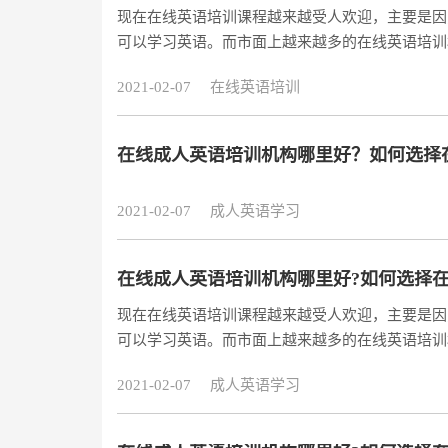
现在在线英语培训课程越来越受人欢迎，主要是因
可以学习英语。而市面上越来越多的在线英语培训
训机构。
2021-02-07
在线英语培训
在线成人英语培训机构哪里好？如何选择
2021-02-07
成人英语学习
在线成人英语培训机构哪里好?如何选择在
现在在线英语培训课程越来越受人欢迎，主要是因
可以学习英语。而市面上越来越多的在线英语培训
训机构。在大家为自己选择合适的在线英语培训机
2021-02-07
成人英语学习
己学习英语目的。不知道自己为什么学习英语，选
没有学习目标，就没有动力。所以，在选择英语培