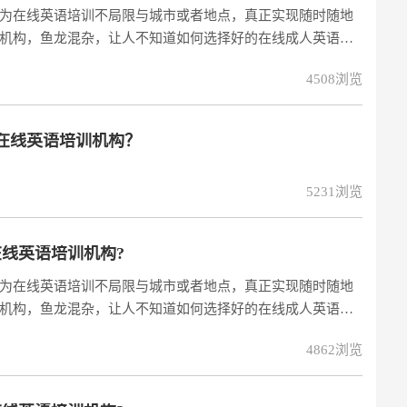
为在线英语培训不局限与城市或者地点，真正实现随时随地
机构，鱼龙混杂，让人不知道如何选择好的在线成人英语培
4508浏览
在线英语培训机构？
5231浏览
线英语培训机构?
为在线英语培训不局限与城市或者地点，真正实现随时随地
机构，鱼龙混杂，让人不知道如何选择好的在线成人英语培
构时，小编提醒大家需要注意一下几个方面细节：1、明确自
4862浏览
择再好在线英语培训机构，也没有用。因为没有学习目标，
训班时，要