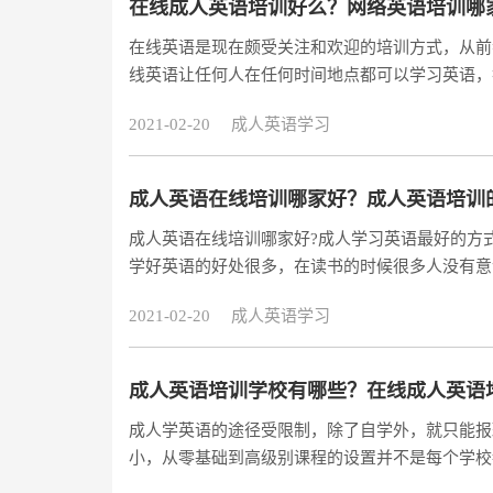
在线成人英语培训好么？网络英语培训哪
在线英语是现在颇受关注和欢迎的培训方式，从前
线英语让任何人在任何时间地点都可以学习英语，
成人英语培训好么？在线学习的方式已经获得了众
2021-02-20
成人英语学习
成人英语在线培训哪家好？成人英语培训
成人英语在线培训哪家好?成人学习英语最好的方
学好英语的好处很多，在读书的时候很多人没有意
道英语在职场上也是非常重要的。现在学习英语，
2021-02-20
成人英语学习
成人英语培训学校有哪些？在线成人英语
成人学英语的途径受限制，除了自学外，就只能报
小，从零基础到高级别课程的设置并不是每个学校
英语培训效果怎样呢?