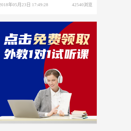
2018年05月23日 17:49:28
42540浏览