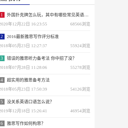
1
外国扑克牌怎么玩，其中有哪些常见英语词汇？
2020年12月22日 16:23:55
68566浏览
2
2016最新雅思写作评分标准
2018年05月23日 12:27:37
55924浏览
3
错误的雅思听力备考法 你中招了没？
2018年07月28日 11:28:06
55278浏览
4
超实用的雅思备考方法
2018年05月23日 17:50:39
54126浏览
5
没关系英语口语怎么说？
2019年12月18日 15:26:41
46954浏览
6
雅思写作如何构思？