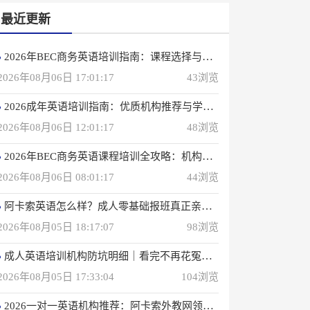
最近更新
2026年BEC商务英语培训指南：课程选择与优质机构推荐
2026年08月06日 17:01:17
43浏览
2026成年英语培训指南：优质机构推荐与学习策略
2026年08月06日 12:01:17
48浏览
2026年BEC商务英语课程培训全攻略：机构选择与备考指南
2026年08月06日 08:01:17
44浏览
阿卡索英语怎么样？成人零基础报班真正亲身感受
2026年08月05日 18:17:07
98浏览
成人英语培训机构防坑明细｜看完不再花冤枉钱(真正的用户反馈)
2026年08月05日 17:33:04
104浏览
2026一对一英语机构推荐：阿卡索外教网领衔专业之选