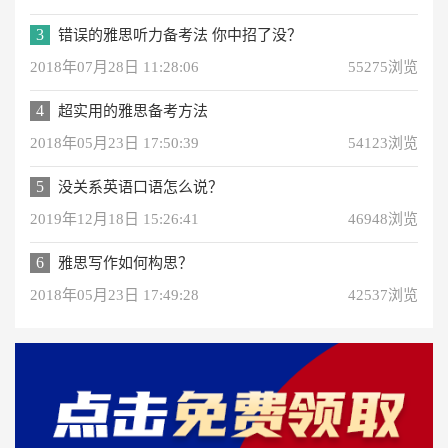
3
错误的雅思听力备考法 你中招了没？
2018年07月28日 11:28:06
55275浏览
4
超实用的雅思备考方法
2018年05月23日 17:50:39
54123浏览
5
没关系英语口语怎么说？
2019年12月18日 15:26:41
46948浏览
6
雅思写作如何构思？
2018年05月23日 17:49:28
42537浏览