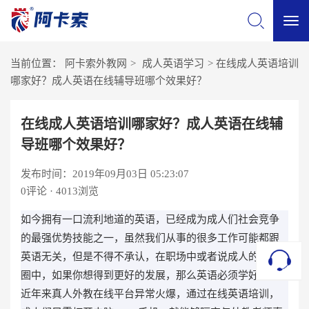
切
当前位置：
阿卡索外教网
>
成人英语学习
>
在线成人英语培训
换
哪家好？成人英语在线辅导班哪个效果好？
导
在线成人英语培训哪家好？成人英语在线辅
导班哪个效果好？
航
发布时间：2019年09月03日 05:23:07
0
评论 · 4013浏览
如今拥有一口流利地道的英语，已经成为成人们社会竞争
的最强优势技能之一，虽然我们从事的很多工作可能都跟
英语无关，但是不得不承认，在职场中或者说成人的交际
圈中，如果你想得到更好的发展，那么英语必须学好。而
近年来真人外教在线平台异常火爆，通过在线英语培训，