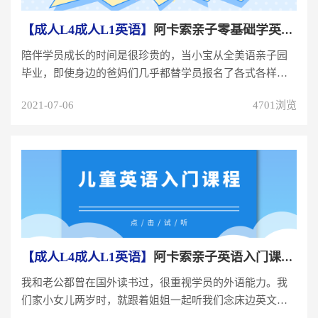
【成人L4成人L1英语】
阿卡索亲子零基础学英语推荐，竟有这种英文课？让学...
陪伴学员成长的时间是很珍贵的，当小宝从全美语亲子园
毕业，即使身边的爸妈们几乎都替学员报名了各式各样的
才艺课程，我和老公仍一致希...
2021-07-06
4701浏览
【成人L4成人L1英语】
阿卡索亲子英语入门课程，零互动到零反感，走入学员...
我和老公都曾在国外读书过，很重视学员的外语能力。我
们家小女儿两岁时，就跟着姐姐一起听我们念床边英文故