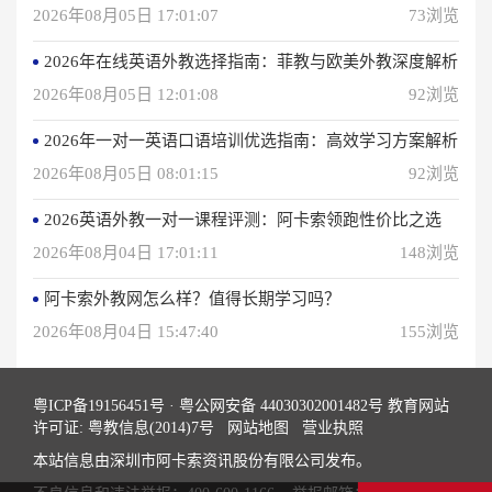
2026年08月05日 17:01:07
73浏览
2026年在线英语外教选择指南：菲教与欧美外教深度解析
2026年08月05日 12:01:08
92浏览
2026年一对一英语口语培训优选指南：高效学习方案解析
2026年08月05日 08:01:15
92浏览
2026英语外教一对一课程评测：阿卡索领跑性价比之选
2026年08月04日 17:01:11
148浏览
阿卡索外教网怎么样？值得长期学习吗？
2026年08月04日 15:47:40
155浏览
粤ICP备19156451号
·
粤公网安备 44030302001482号
教育网站
许可证: 粤教信息(2014)7号
网站地图
营业执照
本站信息由深圳市阿卡索资讯股份有限公司发布。