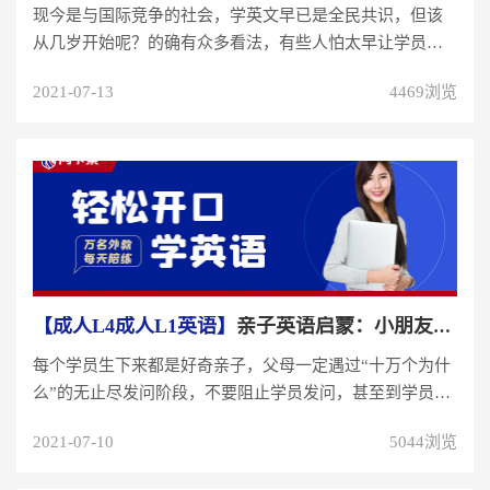
现今是与国际竞争的社会，学英文早已是全民共识，但该
从几岁开始呢？的确有众多看法，有些人怕太早让学员接
触会造成母语学不好，有些人...
2021-07-13
4469浏览
【成人L4成人L1英语】
亲子英语启蒙：小朋友学英语难在哪？
每个学员生下来都是好奇亲子，父母一定遇过“十万个为什
么”的无止尽发问阶段，不要阻止学员发问，甚至到学员上
小学、中学、高中，都要...
2021-07-10
5044浏览