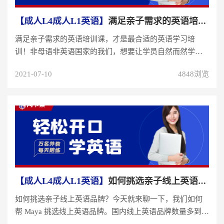
【成人L4成人L1英语】
满足亲子需求的英语培训课，才是最合适的英语学习培...
满足亲子需求的英语培训课，才是最合适的英语学习培
训！非母语非英语国家的我们，想要让学员自然而然学习
好英文，真的不是件容易的事！...
2021-07-10
4848浏览
【成人L4成人L1英语】
如何挑选亲子线上英语品牌？看看这位家长的全面分析
如何挑选亲子线上英语品牌？今天就来聊一下，我们如何
帮 Maya 挑选线上英语品牌。国内线上英语品牌数量多到不