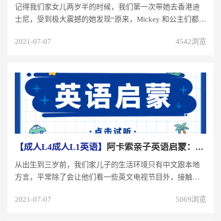
记得我们家女儿两岁半的时候，我们第一次带她去香港迪
士尼，受到极大震撼的她发现“原来，Mickey 和公主们都说
英语。”这无心插...
2021-07-07
4542浏览
【成人L4成人L1英语】
阿卡索亲子英语启蒙：玩游戏也能学英语！
从出生到三岁前，我们家儿子的生活环境只有中文跟本地
方言，平常除了会让他们看一些英文电视节目外，接触英
文的机会实在很少。在研究线...
2021-07-07
5069浏览