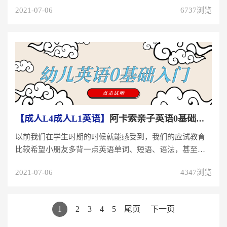
事，也曾每周一次和外籍家教...
2021-07-06
6737浏览
【成人L4成人L1英语】
阿卡索亲子英语0基础入门！从玩乐中学习，让学员爱...
以前我们在学生时期的时候就能感受到，我们的应试教育
比较希望小朋友多背一点英语单词、短语、语法，甚至是
句子，这样容易让小朋友在遇...
2021-07-06
4347浏览
1
2
3
4
5
尾页
下一页