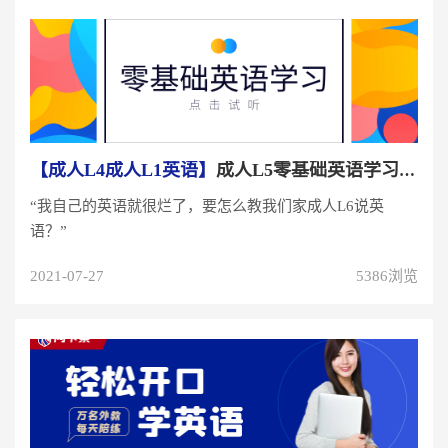
【成人L4成人L1英语】
成人L5零基础英语学习：爸妈的英语也不好如何亲子...
“我自己的英语就很烂了，要怎么教我们家成人L6说英
语？”
2021-07-27
5386浏览