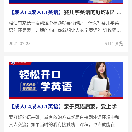
【成人L4成人L1英语】
婴儿学英语的好时机？趁早不如学对！
相信有家长一看到这个标题就要“炸毛”：什么？婴儿学英
语？还是婴儿时期的小bb你就想让人家学英语？ 谁说婴儿
学英语要分早或晚？婴...
2021-07-23
5111浏览
【成人L4成人L1英语】
亲子英语启蒙，爱上学英语，先给学员成就感！
要打好外语基础，最有效的方式就是直接到外语环境中和
真人交流；如果当时的我有接触线上课程，也许就能在语