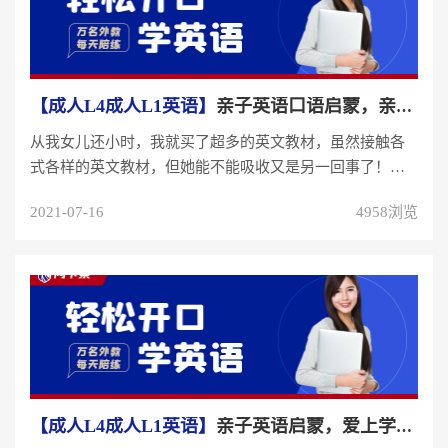
【成人L4成人L1英语】
亲子英语口语启蒙，亲子园小朋友从游戏中爱上学英语...
从我女儿还小时，我就买了超多的英文教材，虽然接触各
式各样的英文教材，但她能不能吸收又是另一回事了！而
且我们家女儿是个对新事物趋...
2021-07-16
4958浏览
【成人L4成人L1英语】
亲子英语启蒙，爱上学英语，先给学员成就感！