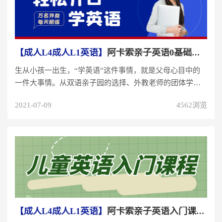
【成人L4成人L1英语】
阿卡索亲子英语0基础入门！从玩乐中学习，让学员爱...
生从小孩一出生，“学英语”这件事情，就是父母心目中的
一件大事情。从双语亲子园的选择、外教老师的团体学
习，再到小学阶段的英语补习...
2021-07-09
4562浏览
【成人L4成人L1英语】
阿卡索亲子英语入门课程，增强学员对英语兴趣的英语...