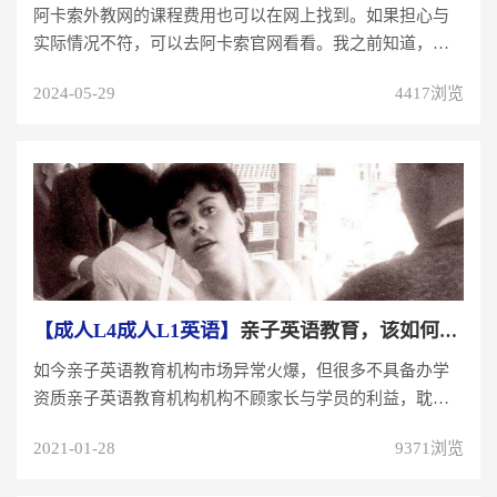
阿卡索外教网的课程费用也可以在网上找到。如果担心与
实际情况不符，可以去阿卡索官网看看。我之前知道，好
像挺便宜的，平均值不到20...
2024-05-29
4417浏览
【成人L4成人L1英语】
亲子英语教育，该如何一家合适的亲子英语教育机构？
如今亲子英语教育机构市场异常火爆，但很多不具备办学
资质亲子英语教育机构机构不顾家长与学员的利益，耽误
了学员一生的英语学习...
2021-01-28
9371浏览