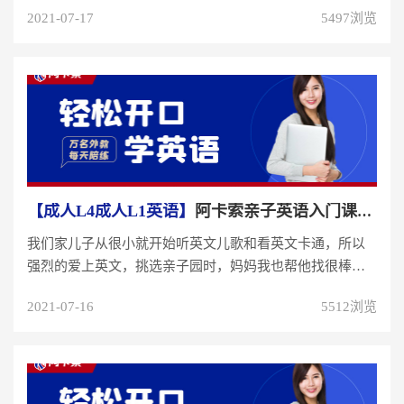
言学习路上少走许多冤枉路了...
2021-07-17
5497浏览
【成人L4成人L1英语】
阿卡索亲子英语入门课程，零互动到零反感，走入学员...
我们家儿子从很小就开始听英文儿歌和看英文卡通，所以
强烈的爱上英文，挑选亲子园时，妈妈我也帮他找很棒的
国际的英语亲子园，可以多多...
2021-07-16
5512浏览