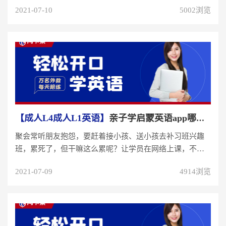
可思议，没真的亲身...
2021-07-10
5002浏览
【成人L4成人L1英语】
亲子学启蒙英语app哪个好？爸妈一起学的app！
聚会常听朋友抱怨，要赶着接小孩、送小孩去补习班兴趣
班，累死了，但干嘛这么累呢？让学员在网络上课，不就
好了？现代的妈妈都一样，工...
2021-07-09
4914浏览