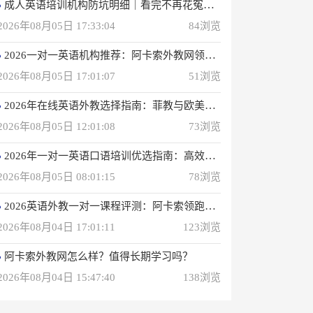
成人英语培训机构防坑明细｜看完不再花冤枉钱(真正的用户反馈)
2026年08月05日 17:33:04
84浏览
2026一对一英语机构推荐：阿卡索外教网领衔专业之选
2026年08月05日 17:01:07
51浏览
2026年在线英语外教选择指南：菲教与欧美外教深度解析
2026年08月05日 12:01:08
73浏览
2026年一对一英语口语培训优选指南：高效学习方案解析
2026年08月05日 08:01:15
78浏览
2026英语外教一对一课程评测：阿卡索领跑性价比之选
2026年08月04日 17:01:11
123浏览
阿卡索外教网怎么样？值得长期学习吗？
2026年08月04日 15:47:40
138浏览