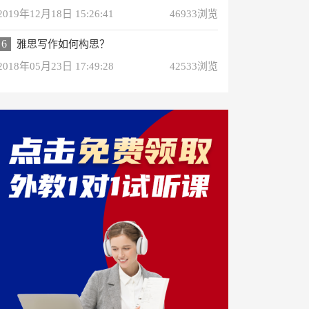
2019年12月18日 15:26:41
46933浏览
6
雅思写作如何构思？
2018年05月23日 17:49:28
42533浏览