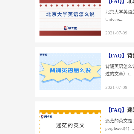
【FAQ】
北
北京大学英语怎么说：B
Univers...
2021-07-09
【FAQ】
背
背诵英语怎么说：recite; repe
过的文章）r...
2021-07-09
【FAQ】
迷
迷茫的英文是：[m m
perplexed(4) ...