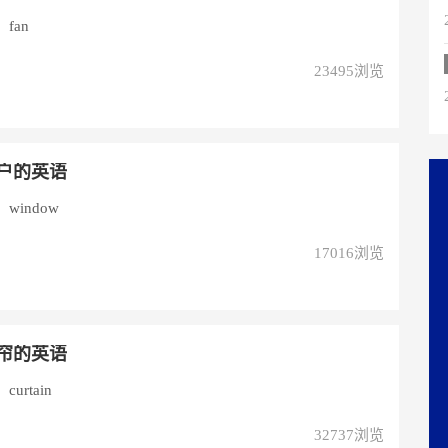
fan
23495浏览
户的英语
indow
17016浏览
帘的英语
rtain
32737浏览