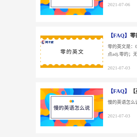
2021-07-06
【FAQ】
零
零的英文是：0的英
点adj.零的；
2021-07-03
【FAQ】
【
2021-07-03