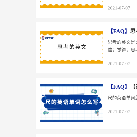
2021-07-07
【FAQ】
思
思考的英文是：
信；觉得；思考I don
2021-07-07
【FAQ】
【
2021-07-07