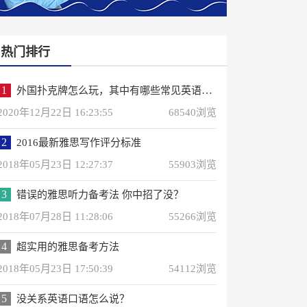
热门排行
1
外国扑克牌怎么玩，其中有哪些常见英语词汇？
2020年12月22日 16:23:55
68540浏览
2
2016最新雅思写作评分标准
2018年05月23日 12:27:37
55903浏览
3
错误的雅思听力备考法 你中招了没？
2018年07月28日 11:28:06
55266浏览
4
超实用的雅思备考方法
2018年05月23日 17:50:39
54112浏览
5
没关系英语口语怎么说？