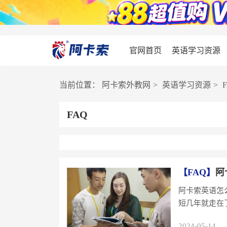
官网首页
英语学习资源
当前位置：
阿卡索外教网
>
英语学习资源
>
FAQ
【FAQ】
阿
阿卡索英语怎
短几年就走在
2024-05-14