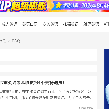
成人英语
英语口语
商务英语
托福英语
雅思英语
新
FAQ
>
FAQ
卡索英语怎么收费?会不会特别贵?
么收费?目前，在学校英语教学行业，阿卡索异军突起，短
了行业前列，引起了越来越多朋友的关注。为了个人的未...
5429浏览