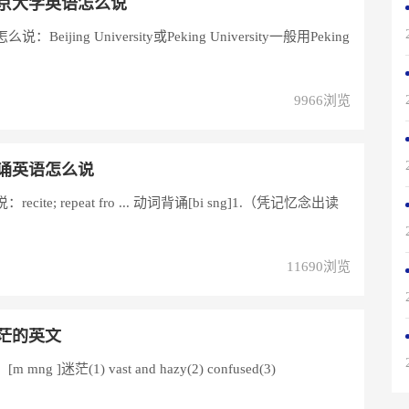
京大学英语怎么说
eijing University或Peking University一般用Peking
9966浏览
诵英语怎么说
at fro ... 动词背诵[bi sng]1.（凭记忆念出读
11690浏览
茫的英文
ng ]迷茫(1) vast and hazy(2) confused(3)