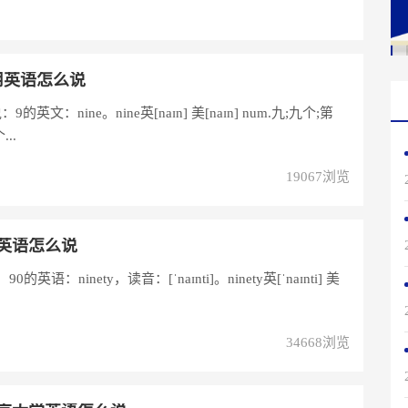
用英语怎么说
ne。nine英[naɪn] 美[naɪn] num.九;九个;第
..
19067浏览
0英语怎么说
的英语：ninety，读音：[ˈnaɪnti]。ninety英[ˈnaɪnti] 美
34668浏览