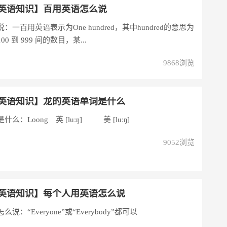
英语知识】百用英语怎么说
一百用英语表示为One hundred，其中hundred的意思为
0 到 999 间的数目，某...
9868浏览
英语知识】龙的英语单词是什么
么：Loong 英 [luːŋ] 美 [luːŋ]
9052浏览
英语知识】每个人用英语怎么说
：“Everyone”或“Everybody”都可以