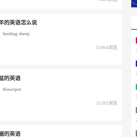
羊的英语怎么说
rding sheep
52064浏览
盆的英语
owerpot
21283浏览
扇的英语