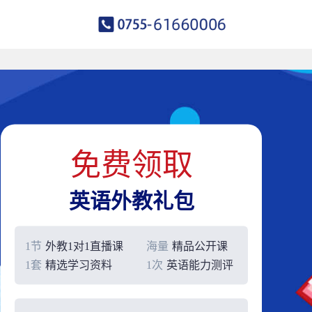
免费领取
英语外教礼包
1节
外教1对1直播课
海量
精品公开课
1套
精选学习资料
1次
英语能力测评