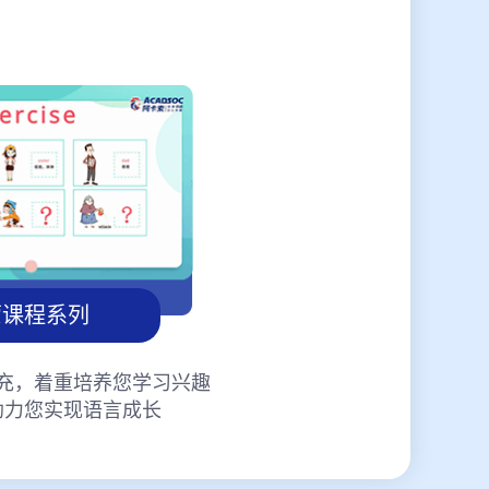
蒙课程系列
充，着重培养您学习兴趣
助力您实现语言成长