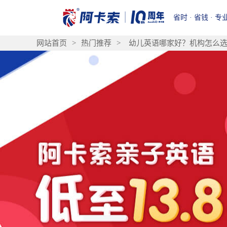
省时 · 省钱 · 专
网站首页
>
热门推荐
>
幼儿英语哪家好？机构怎么