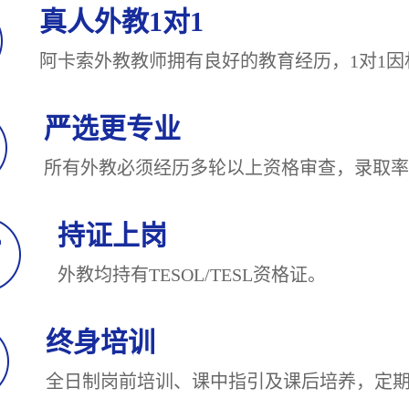
真人外教1对1
阿卡索外教教师拥有良好的教育经历，1对
严选更专业
所有外教必须经历多轮以上资格审查，录
持证上岗
外教均持有TESOL/TESL
终身培训
全日制岗前培训、课中指引及课后培养，定