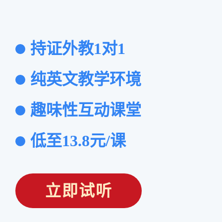
持证外教1对1
纯英文教学环境
趣味性互动课堂
低至13.8元/课
立即试听