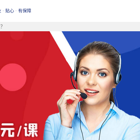
业 · 贴心 · 有保障
选？