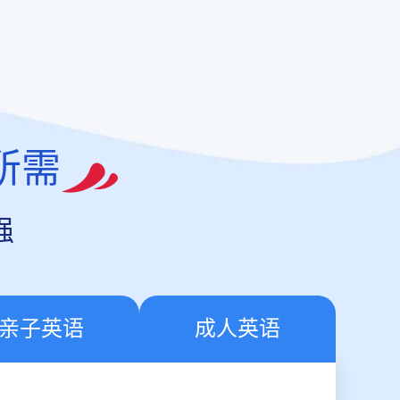
所需
强
亲子英语
成人英语