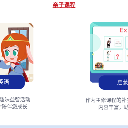
亲子课程
英语
启
趣味益智活动
作为主修课程的补
”陪伴您成长
内容丰富，