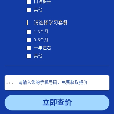
口语提升
其他
请选择学习套餐
1-3个月
3-6个月
一年左右
其他
+86
立即查价