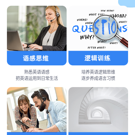
熟悉英语语感
培养英语逻辑思维
把英语运用到日常生活
逐步养成语言习惯