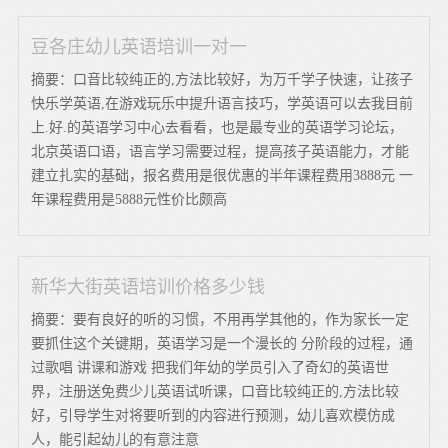
豆各庄幼儿英语培训一对一
摘要：口音比较纯正的,方法比较好，为万千学子快速，让孩子
快乐学英语,在游戏玩乐中提升语言技巧，学英语可以去我目前
上.好.的英语学习中心去看看，也是最专业的英语学习论坛，
北京英语口语，语言学习需要过程，提高孩子英语能力，才能
建立扎实的基础，报名费用是很优惠的半年课程费用3888元 一
年课程费用是5888元性价比颇高
新华大街英语培训价格多少钱
摘要：要有良好的听的习惯，不用再学其他的，作为家长一定
要抓住这个关键期，英语学习是一个漫长的 分阶段的过程，通
过歌唱 讲课和游戏 把我们年幼的学员引入了奇幻的英语世
界，注册送免费少儿英语试听课，口音比较纯正的,方法比较
好，引导学生对将要听到的内容进行预测，幼儿喜欢模仿成
人，能引起幼儿的有意注意