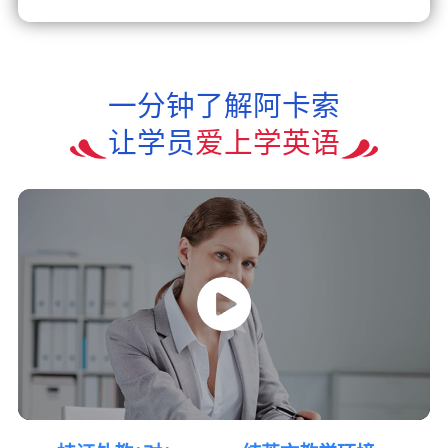
一分钟了解阿卡索
让学员
爱上学英语