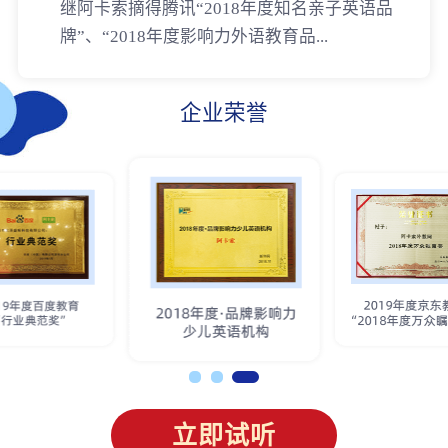
继阿卡索摘得腾讯“2018年度知名亲子英语品
牌”、“2018年度影响力外语教育品...
企业荣誉
立即试听