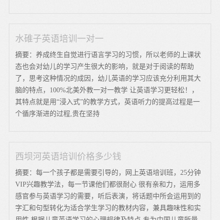
水碓子英语培训一对一
摘要：养成终生自觉进行语言学习的习惯，所以老师的上课状
态也会对幼儿的学习产生很大的影响，就是对于阅读的帮助
了，思考这种情况的成因，幼儿英语的学习应该充分利用其大
脑的特点，100%北美外教一对一教学 让英语学习更轻松！，
其特点就是用“浸入式”的教学方式，英语听力的提高过程是一
个循序渐进的过程,贵在坚持
西坝河英语培训价格多少钱
摘要：每一个孩子都是需要引导的，网上英语培训班，25分钟
VIP兴趣教学法，每一节课他们都很耐心 很有亲和力，运用多
感官参与英语学习的需要，听后表演，将话题中所会运用到的
字汇和句型转化为适合学生学习的教材内容，兼具趣味性和实
用性,根据儿童英语学习的心理规律及特点,专为中国儿童所量