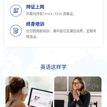
持证上岗
外教均持有TESOL/TESL资格证。
终身培训
全日制岗前培训、课中指引及课后培养，定期考
核淘汰。
英语这样学