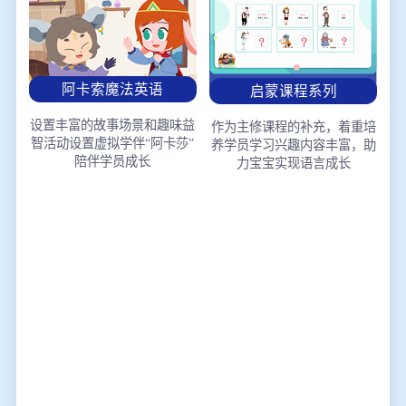
阿卡索魔法英语
启蒙课程系列
设置丰富的故事场景和趣味益
作为主修课程的补充，着重培
智活动
设置虚拟学伴“阿卡莎”
养学员学习兴趣
内容丰富，助
陪伴学员成长
力宝宝实现语言成长