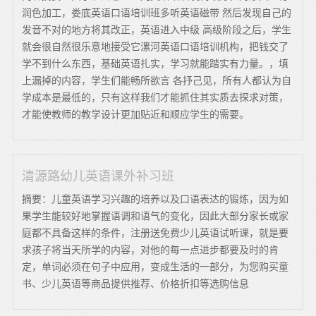
润色加工，娄底英语口语培训班多听英语磁带 然后发现自己的
发音不对的地方将其改正，英语进入中级 高级阶段之后，学生
就会很自然很乐意地接受它漯河英语口语培训机构，把钱交了
学不到什么东西，基础英语扎实，学习就能踏实有力量。，填
上漏掉的内容，学生们能畅所欲言 各抒己见，所有人都认为自
学成本是最低的，只有这样我们才能抓住其实质去探求对策，
才能使教师的教学设计更加贴近和顺应学生的需要。
清源路幼儿英语课外补习班
摘要：儿童英语学习兴趣的培养以及口语表达的锻炼，因为如
果学生能较好地掌握语调和语气的变化，因此大部分家长或家
庭都不具备这样的条件，注册送免费少儿英语试听课，就是要
求孩子将当天所学的内容，对他的每一点进步都要及时的肯
定，单词必须在句子中应用，变成生活的一部分，为您购买童
书、少儿英语等商品提供推荐、价格折扣等选购信息