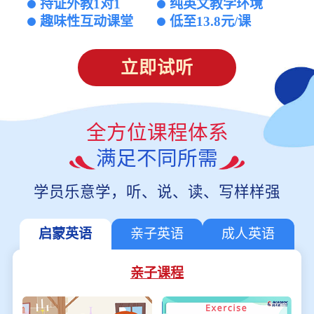
持证外教1对1
纯英文教学环境
趣味性互动课堂
低至13.8元/课
立即试听
全方位课程体系
满足不同所需
学员乐意学，听、说、读、写样样强
启蒙英语
亲子英语
成人英语
亲子课程