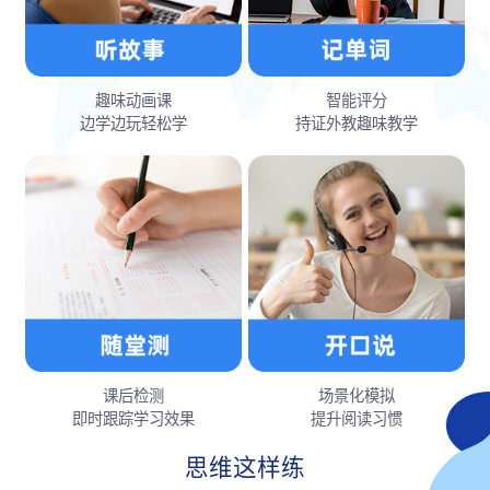
趣味动画课
智能评分
边学边玩轻松学
持证外教趣味教学
课后检测
场景化模拟
即时跟踪学习效果
提升阅读习惯
思维这样练