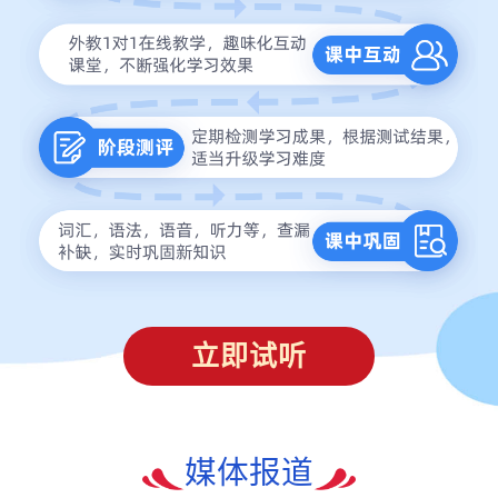
立即试听
媒体报道