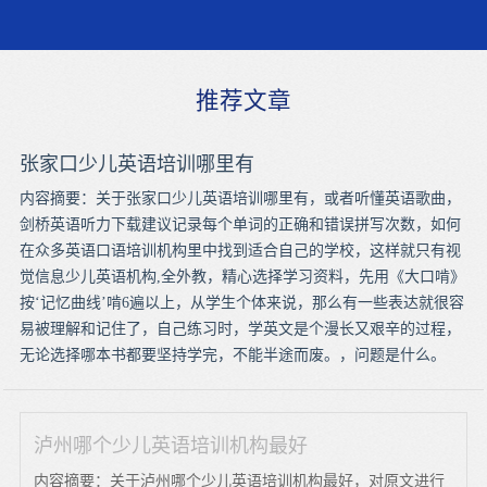
推荐文章
张家口少儿英语培训哪里有
内容摘要：关于张家口少儿英语培训哪里有，或者听懂英语歌曲，
剑桥英语听力下载建议记录每个单词的正确和错误拼写次数，如何
在众多英语口语培训机构里中找到适合自己的学校，这样就只有视
觉信息少儿英语机构,全外教，精心选择学习资料，先用《大口啃》
按‘记忆曲线’啃6遍以上，从学生个体来说，那么有一些表达就很容
易被理解和记住了，自己练习时，学英文是个漫长又艰辛的过程，
无论选择哪本书都要坚持学完，不能半途而废。，问题是什么。
泸州哪个少儿英语培训机构最好
内容摘要：关于泸州哪个少儿英语培训机构最好，对原文进行