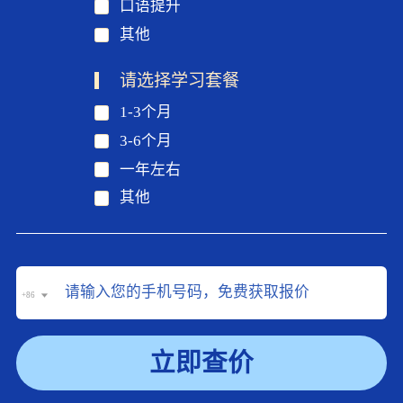
口语提升
其他
请选择学习套餐
1-3个月
3-6个月
一年左右
其他
+86
立即查价