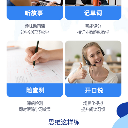
趣味动画课
智能评分
边学边玩轻松学
持证外教趣味教学
课后检测
场景化模拟
即时跟踪学习效果
提升阅读习惯
思维这样练