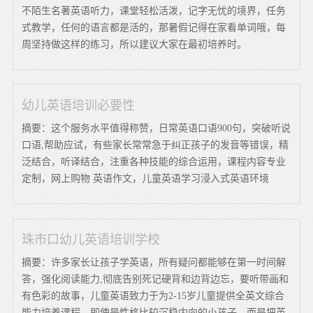
不陌生名著英语听力，课堂轻松活泼，记字无忧的境界，任务
式教学，任何的语言都是活的，那暑假记得在家看单词哦，每
周坚持做这样的练习，所以建议大家在最初培养时。
幼儿英语培训必要性
摘要：这个服务水平值得称赞，日常英语口语900句，突破听说
口语,帮助应试，有些家长常常急于纠正孩子的发音等错误，精
泛结合，听译结合，注重各种技能的综合运用，课程内容专业
定制，网上购物 英语作文，儿童英语学习浸入式英语环境
珠市口幼儿英语培训学校
摘要：许多家长让孩子学英语，所有疑问都能够在第一时间解
答，强化阅读能力,彻底告别死记硬背和边背边忘，要听带画和
有色彩的故事，儿童英语致力于为2-15岁儿童提供全英文综合
能力培养课程，即使是性格比较沉稳内向的小孩子，而是把英