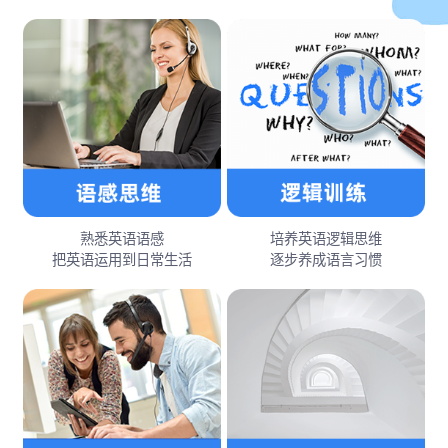
熟悉英语语感
培养英语逻辑思维
把英语运用到日常生活
逐步养成语言习惯