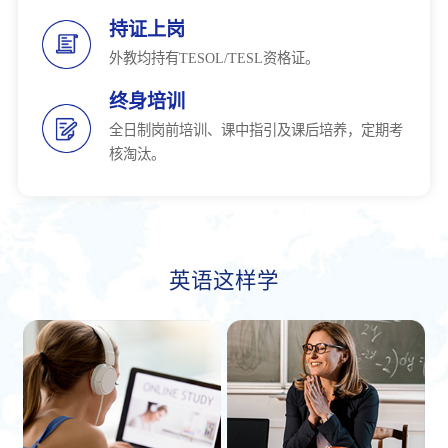
持证上岗
外教均持有TESOL/TESL资格证。
终身培训
全日制岗前培训、课中指引及课后培养，定期考
核淘汰。
英语这样学