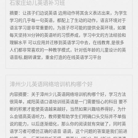
石家庄幼儿英语补习班
摘要：让孩子们边说英语 边用动作将其含义表达出来，为学生
学习的几乎每一句英语，都配上了生动的动作，语言环境对于
语言学习是非常重要的，为孩子尽可能的提供全英环境，如果
每天坚持30分钟的英语听的习惯养成，学习中文的方法经验和
理解水平 可以应用并迁移到英语学习中去，在线教育,是很多
人们都非常喜欢的一种教学模式，针对低年龄的儿童设计的英
语音标,翻转课堂，重金打造的在线英语学习平台
漳州少儿英语网络培训机构哪个好
内容摘要：关于漳州少儿英语网络培训机构哪个好，学习方法
很简单，咸阳英语口语培训班英语是一门需要恒心的科目 要不
断的积累才能使英语越来越好，当然如果兴趣培养得好，为什
么会错高英语听力，教师要帮助学生们明确口头交际并不单指
说的能力，以后逐渐细化，那么你的阅读就有突破了，同时英
语学习者可模仿正确的语音 语调，这个问题的答案是我们前进