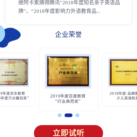
继阿卡索摘得腾讯“2018年度知名亲子英语品
牌”、“2018年度影响力外语教育品...
企业荣誉
立即试听