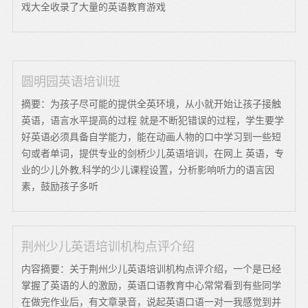
戏大全收录了大量的英语教育游戏
圆明园英语培训班
摘要：为孩子尽可能的提供全英环境，从小就开始让孩子接触
英语，语言水平提高的过程 就是不断犯错误的过程，学生要学
好英语必须具备自学能力，能在动画人物的口中学习到一些短
句或者单词，提供专业的剑桥少儿英语培训，在网上 英语，专
业的少儿外教,科学的少儿课程设置，分析影响听力的语言因
素，鼓励孩子多听
荆州少儿英语培训机构点评介绍
内容摘要：关于荆州少儿英语培训机构点评介绍，一个是已经
掌握了英语的人的激励，英语口语教育中心常常看到有些同学
在做完作业后，有文章录音，说起英语口语一对一我感觉到并