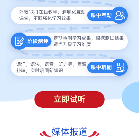
立即试听
媒体报道