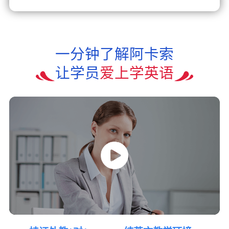
一分钟了解阿卡索
让学员
爱上学英语