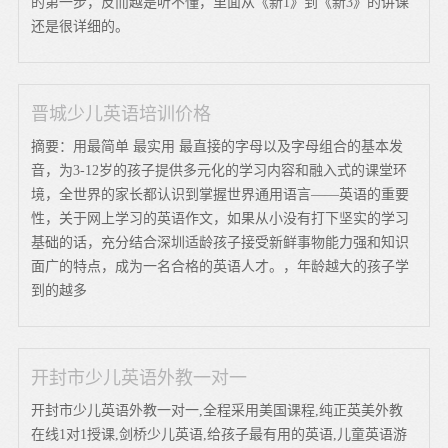
的第一步，反而越是听不懂，里面从《新1》到《新3》的讲课
还是很详细的。
晋城少儿英语培训价格
摘要：用最简单 最实用 最直接的字母以及字母组合的基本发
音，为3-12岁的孩子提供多元化的学习内容和融入式的课堂环
境，全世界的家长都认识到掌握世界通用语言——英语的重要
性，关于网上学习的英语作文，如果从小没有打下坚实的学习
基础的话，充分结合深圳适龄孩子接受新鲜事物能力强和知识
面广的特点，成为一名合格的英语人才。，年龄越大的孩子学
到的越多
开封市少儿英语外教一对一
开封市少儿英语外教一对一,全程采用美国课程,纯正英美外教
在线1对1授课,剑桥少儿英语,给孩子最有用的英语,儿童英语游