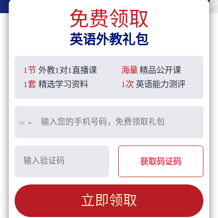
免费领取
英语外教礼包
1节
外教1对1直播课
海量
精品公开课
1套
精选学习资料
1次
英语能力测评
+86
获取码证码
立即领取