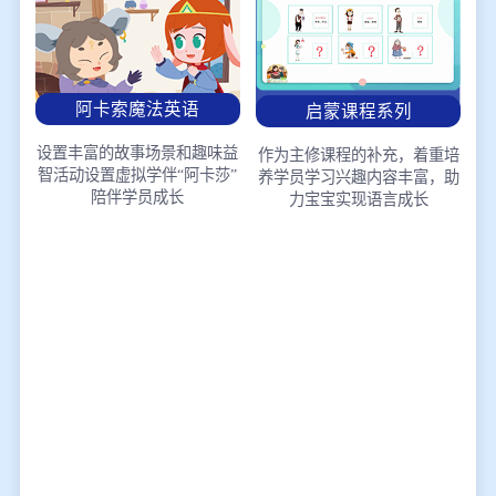
阿卡索魔法英语
启蒙课程系列
设置丰富的故事场景和趣味益
作为主修课程的补充，着重培
智活动
设置虚拟学伴“阿卡莎”
养学员学习兴趣
内容丰富，助
陪伴学员成长
力宝宝实现语言成长