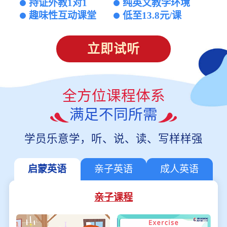
持证外教1对1
纯英文教学环境
趣味性互动课堂
低至13.8元/课
立即试听
全方位课程体系
满足不同所需
学员乐意学，听、说、读、写样样强
启蒙英语
亲子英语
成人英语
亲子课程