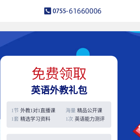
免费领取
英语外教礼包
1节
外教1对1直播课
海量
精品公开课
1套
精选学习资料
1次
英语能力测评