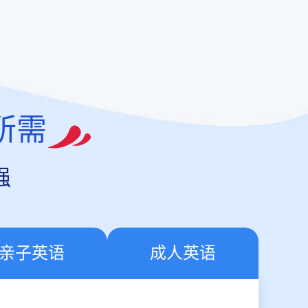
所需
强
亲子英语
成人英语