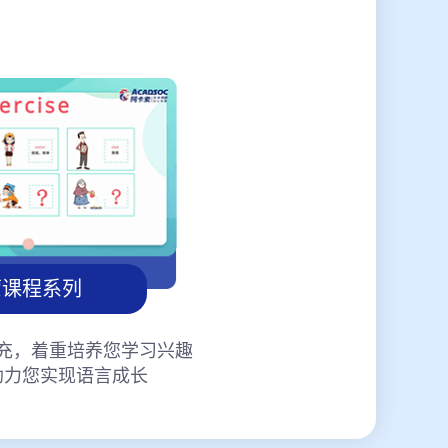
蒙课程系列
充，着重培养您学习兴趣
助力您实现语言成长