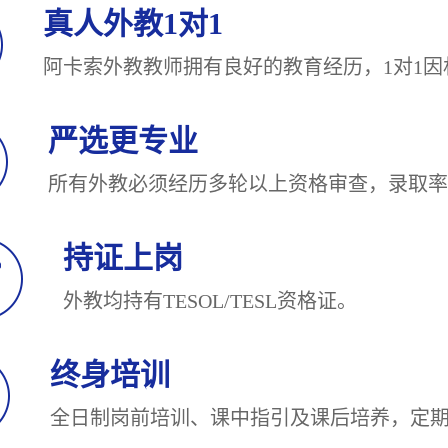
真人外教1对1
阿卡索外教教师拥有良好的教育经历，1对
严选更专业
所有外教必须经历多轮以上资格审查，录
持证上岗
外教均持有TESOL/TESL
终身培训
全日制岗前培训、课中指引及课后培养，定