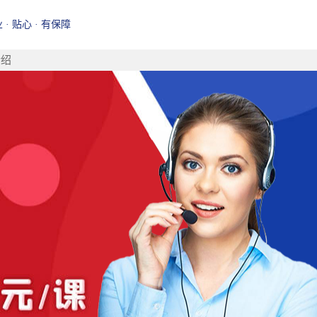
业 · 贴心 · 有保障
介绍