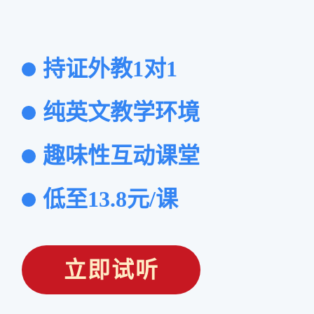
持证外教1对1
纯英文教学环境
趣味性互动课堂
低至13.8元/课
立即试听