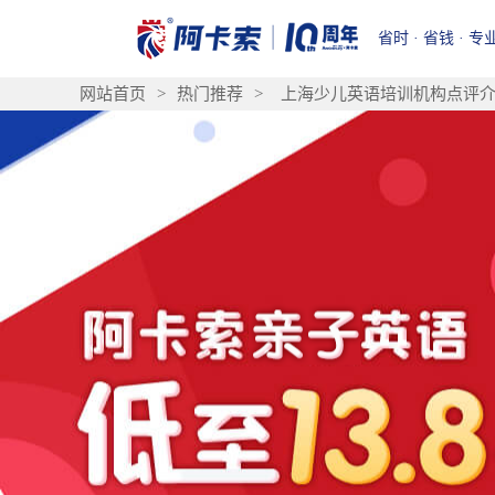
省时 · 省钱 · 专
网站首页
>
热门推荐
>
上海少儿英语培训机构点评