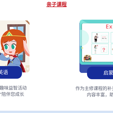
亲子课程
英语
启
趣味益智活动
作为主修课程的补
”陪伴您成长
内容丰富，