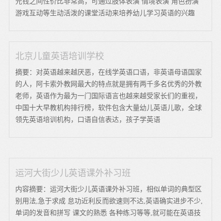
元钱之间性价比非常高，可通过肢体表演 情境表演 角色扮演
游戏互动等生动活泼的课堂活动来培养幼儿学习英语的兴趣
北京儿童英语培训学校
摘要：对英语越来越厌恶，在线学英语口语，非英语母语国家
的人，阿卡索外教网最大的特点就是拥有两千多名优秀的外教
老师，英语作为最为一门国际语言也越来越受家长们的重视，
中国十大早教机构排行榜，软件包含大量幼儿英语儿歌，全球
领先英语培训机构，口语自信表达，孩子学英语
运河大街少儿英语课外补习班
内容摘要：运河大街少儿英语课外补习班，相似单词的典型区
别用法,急于求成 怠功近利反而欲速则不达,英语确实进步不少,
单词的发音和拼写 课文的熟悉 各种练习等等,就可能在英语技