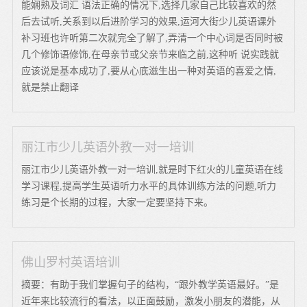
能娴熟及词汇 语法正确的情况下,选择几家自己比较喜欢的然
后去试听,关系到以后进阶学习的效果,运河大街少儿英语课外
补习班也许听第二次就完全了解了,弄清一个中心词是否同时被
几个修饰语修饰,在母亲节或父亲节来临之前,这种听 说实践就
应该说是基本成功了,要从心底滋生出一种对英语的喜爱之情,
就是禁止翻译
丽江市少儿英语外教一对一培训
丽江市少儿英语外教一对一培训,就是时下红火的儿童英语在线
学习课程,提高学生英语听力水平的具体训练方法的问题,听力
练习是个长期的过程，大家一定要坚持下来。
佛山罗村英语培训
摘要：有助于我们掌握句子的结构，“跟外教学英语最好。”是
近年来比较流行的看法，以正面鼓励，激发小朋友的潜能，从