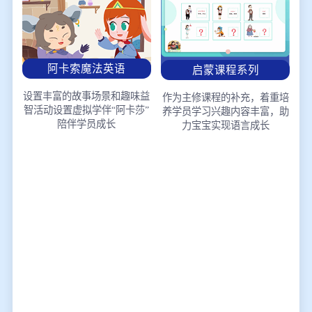
阿卡索魔法英语
启蒙课程系列
设置丰富的故事场景和趣味益
作为主修课程的补充，着重培
智活动
设置虚拟学伴“阿卡莎”
养学员学习兴趣
内容丰富，助
陪伴学员成长
力宝宝实现语言成长