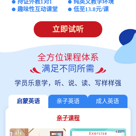
持证外教1对1
纯英文教学环境
趣味性互动课堂
低至13.8元/课
立即试听
全方位课程体系
满足不同所需
学员乐意学，听、说、读、写样样强
启蒙英语
亲子英语
成人英语
亲子课程