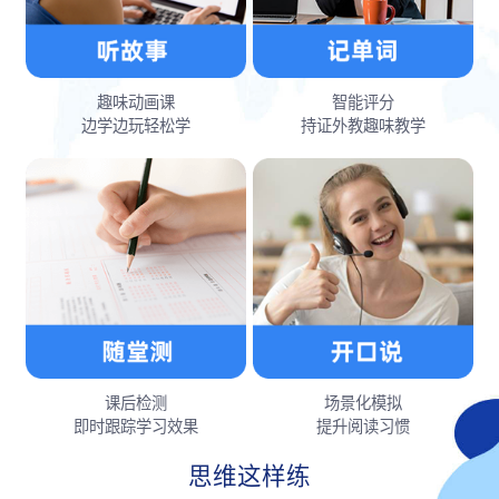
趣味动画课
智能评分
边学边玩轻松学
持证外教趣味教学
课后检测
场景化模拟
即时跟踪学习效果
提升阅读习惯
思维这样练