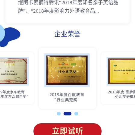
继阿卡索摘得腾讯“2018年度知名亲子英语品
牌”、“2018年度影响力外语教育品...
企业荣誉
立即试听