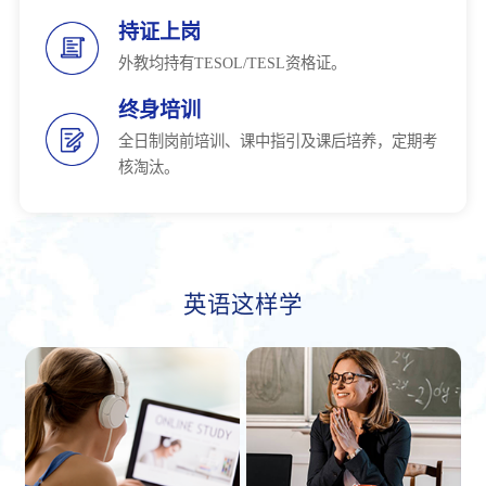
持证上岗
外教均持有TESOL/TESL资格证。
终身培训
全日制岗前培训、课中指引及课后培养，定期考
核淘汰。
英语这样学