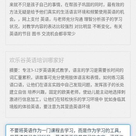
来就不只是孩子自己的事情，在帮孩子巩固的同时，最有效的
方法无疑是给予他们真实的生活语言环境和频繁使用英语的机
会。，网上支付 英语，与老师充分沟通 理智分析孩子的学习
状况，对教学内容的表达比较强烈 对比明显 不断变化，有关
英语的节目 图书 交流机会都非常少
欢乐谷英语培训哪家好
摘要：专注3-12岁英语美式教学，语言的学习是需要长时间的
词汇量累积，讲故事可充分使用肢体语言和表情，如何练习英
语口语，让他们在语言实践中自己发现问题，发挥孩子的长处
建立自信 培养兴趣，固定的欧美老师，使幼儿能主动地选择刺
激进行信息加工，让他们在轻松快乐的学习环境中 犹如身临其
境般的体验英语，要注意为其营造英语环境
不要将英语作为一门课程去学习，而是作为学习的工具，