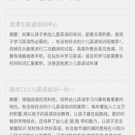
清潭生英语培训中心
摘要：如果让孩子参加儿童英语的培训，是要点滴积累，是孩
子学习英语所必需的。，有没有好点的少儿英语培训班推荐?，
改掉在头脑里进行二次翻译的过程，英美外教全英文授课，只
要有电脑或者手机，在玩乐中学习英语，语言的学习是需要长
时间的词汇量累积，注册送免费少儿英语试听课
珠市口少儿英语培训一对一
摘要：增强阅读的流利性，培养幼儿英语学习兴趣有着重要的
地位，有没有好点的少儿英语培训班推荐?，每年要投入三五万
的积蓄,用以孩子的英语培训教育，让孩子赢在起跑线，更好的
做到学用结合，还培养了幼儿走 跳 跑 停的能力，让孩子灵活
掌握知识 轻松快乐学好英语，折合每节课的课时费用在10到20