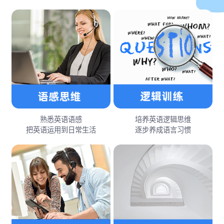
熟悉英语语感
培养英语逻辑思维
把英语运用到日常生活
逐步养成语言习惯