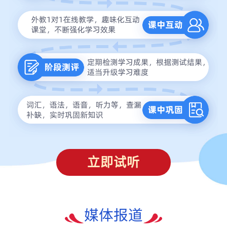
立即试听
媒体报道