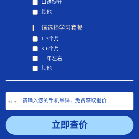
口语提升
其他
请选择学习套餐
1-3个月
3-6个月
一年左右
其他
+86
立即查价