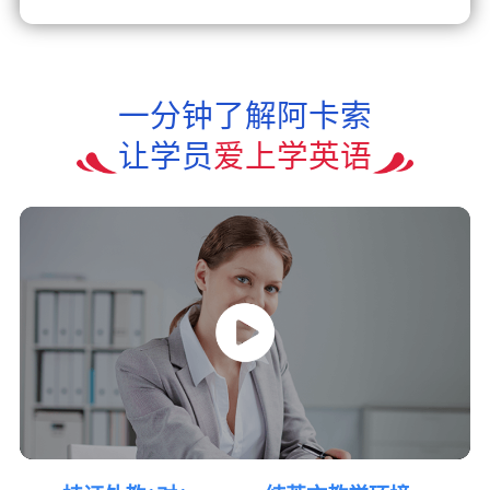
一分钟了解阿卡索
让学员
爱上学英语