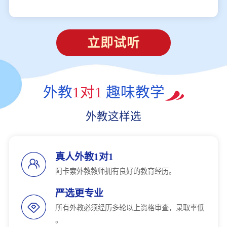
立即试听
外教
1对1
趣味教学
外教这样选
真人外教1对1
阿卡索外教教师拥有良好的教育经历。
严选更专业
所有外教必须经历多轮以上资格审查，录取率低
。