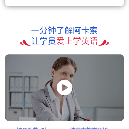
一分钟了解阿卡索
让学员
爱上学英语