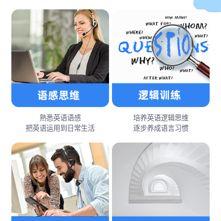
熟悉英语语感
培养英语逻辑思维
把英语运用到日常生活
逐步养成语言习惯