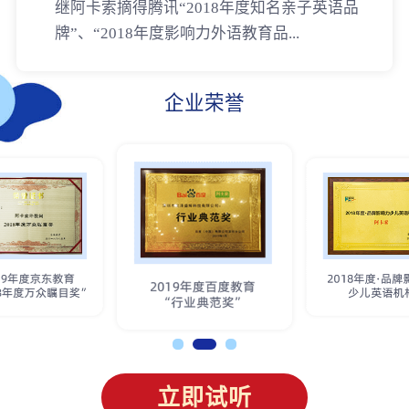
继阿卡索摘得腾讯“2018年度知名亲子英语品
牌”、“2018年度影响力外语教育品...
企业荣誉
立即试听