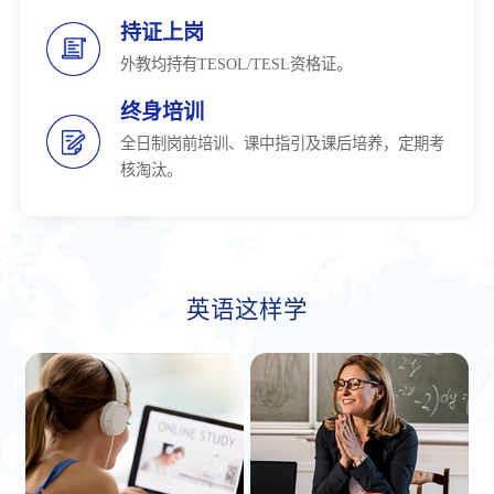
持证上岗
外教均持有TESOL/TESL资格证。
终身培训
全日制岗前培训、课中指引及课后培养，定期考
核淘汰。
英语这样学