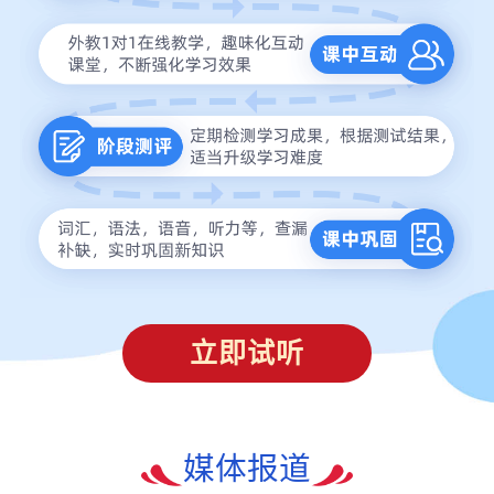
立即试听
媒体报道