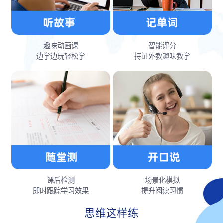
趣味动画课
智能评分
边学边玩轻松学
持证外教趣味教学
课后检测
场景化模拟
即时跟踪学习效果
提升阅读习惯
思维这样练