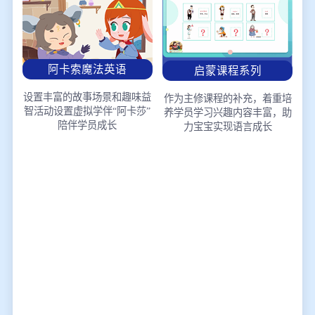
阿卡索魔法英语
启蒙课程系列
设置丰富的故事场景和趣味益
作为主修课程的补充，着重培
智活动
设置虚拟学伴“阿卡莎”
养学员学习兴趣
内容丰富，助
陪伴学员成长
力宝宝实现语言成长