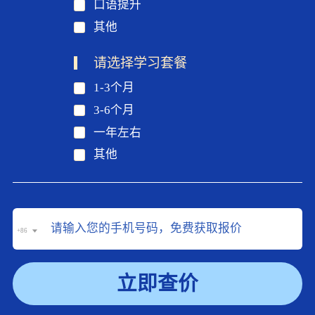
口语提升
其他
请选择学习套餐
1-3个月
3-6个月
一年左右
其他
+86
立即查价