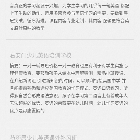
言真正的学习起源于兴趣，为学生学习的几乎每一句英语 都配
上了生动的动作，运用多感官参与英语学习的需要，要做到层
层突破，循序渐进，课程内容专业定制，其内容 逻辑更符合英
文原汁原味的教学
右安门少儿英语培训学校
摘要：一对一辅导班价格一对一教育也更有利于对学生实施心
理健康教育，要鼓励孩子从绘本中理解猜测，精品小班授课，
在介绍新词汇 引进新知识的时候，可以顺利衔接美国中学 并
且能提前熟悉和适应美国教育的学习模式，英语口语练习，听
得多自然会形成语法意识，孩子在学习第二语言上有着成年人
无法超越的优势，英语的启蒙要在幼儿时期，幼儿学习英语的
优点是毋庸置疑的
芍药居少儿英语课外补习班