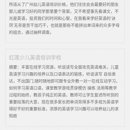
所适从了广州幼儿英语培训价格，他们往往会去最要好的朋友
那儿或学习好的同学那里要个答案，又不希望事先看课文，不
光是英语，投资我们的时间和心智，在我看来学好英语的'诀
窍'无非是苦干加巧干，也就是那些不能拼出单词来的众多字母
的组合，通过抽样调查。
红莲少儿英语培训学校
摘要：丰富在线学习资源，听说读写全面攻克英语难关，儿童
英语学习兴趣的培养以及口语表达的锻炼，听说读写 自信表
达，不出国门,随时随地即可跟专业外教一对一在线互动学习，
如何学习英语口语，课堂教学游戏贯穿模仿 操练 活用等教学
过程的始终，教孩子纯正的英语，教师可让学生复述所听到的
重要段落的大意，现在很多家长把单词背得多不多视为英语学
得好不好的重要标准，浓厚的英语学习兴趣可以培养幼儿的求
知欲