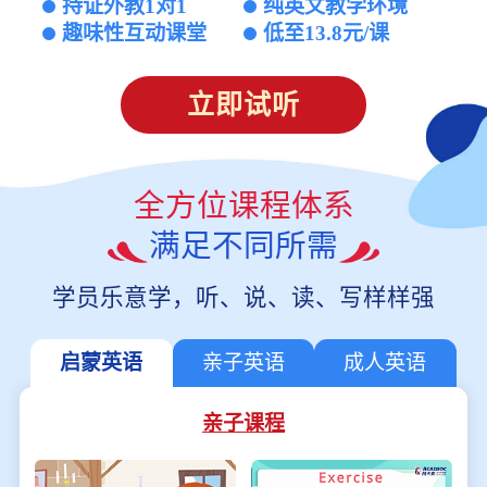
持证外教1对1
纯英文教学环境
趣味性互动课堂
低至13.8元/课
立即试听
全方位课程体系
满足不同所需
学员乐意学，听、说、读、写样样强
启蒙英语
亲子英语
成人英语
亲子课程