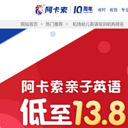
省时 · 省钱 · 专
网站首页
>
热门推荐
>
机场幼儿英语培训机构排名