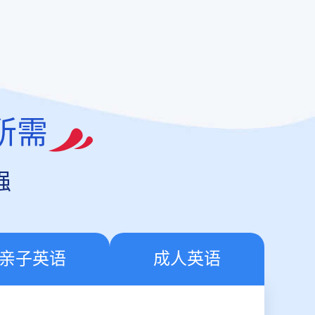
所需
强
亲子英语
成人英语