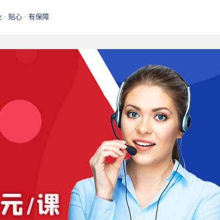
业 · 贴心 · 有保障