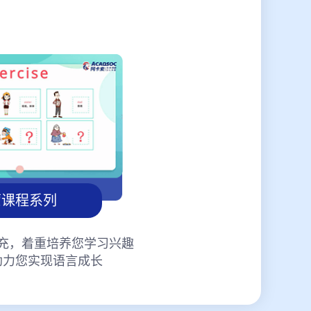
蒙课程系列
充，着重培养您学习兴趣
助力您实现语言成长