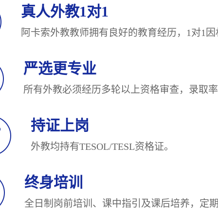
真人外教1对1
阿卡索外教教师拥有良好的教育经历，1对
严选更专业
所有外教必须经历多轮以上资格审查，录
持证上岗
外教均持有TESOL/TESL
终身培训
全日制岗前培训、课中指引及课后培养，定