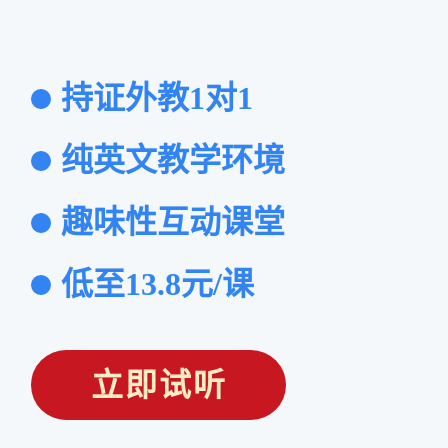
持证外教1对1
纯英文教学环境
趣味性互动课堂
低至13.8元/课
立即试听