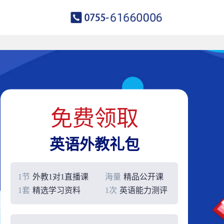
免费领取
英语外教礼包
1节
外教1对1直播课
海量
精品公开课
1套
精选学习资料
1次
英语能力测评