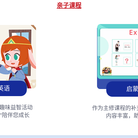
亲子课程
英语
启
趣味益智活动
作为主修课程的补
”陪伴您成长
内容丰富，