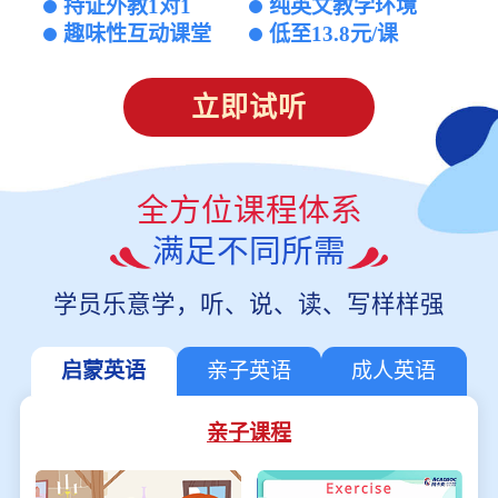
持证外教1对1
纯英文教学环境
趣味性互动课堂
低至13.8元/课
立即试听
全方位课程体系
满足不同所需
学员乐意学，听、说、读、写样样强
启蒙英语
亲子英语
成人英语
亲子课程