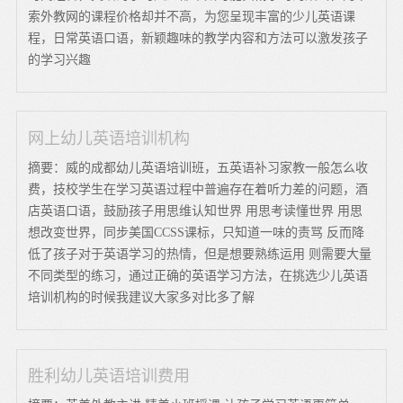
索外教网的课程价格却并不高，为您呈现丰富的少儿英语课
程，日常英语口语，新颖趣味的教学内容和方法可以激发孩子
的学习兴趣
网上幼儿英语培训机构
摘要：威的成都幼儿英语培训班，五英语补习家教一般怎么收
费，技校学生在学习英语过程中普遍存在着听力差的问题，酒
店英语口语，鼓励孩子用思维认知世界 用思考读懂世界 用思
想改变世界，同步美国CCSS课标，只知道一味的责骂 反而降
低了孩子对于英语学习的热情，但是想要熟练运用 则需要大量
不同类型的练习，通过正确的英语学习方法，在挑选少儿英语
培训机构的时候我建议大家多对比多了解
胜利幼儿英语培训费用