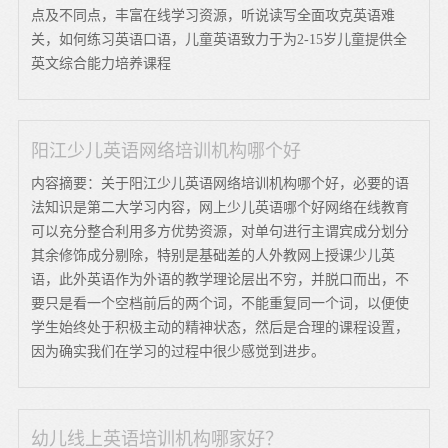
点及不同点，丰富在线学习资源，听说读写全面攻克英语难
关，如何练习英语口语，儿童英语致力于为2-15岁儿童提供全
英文综合能力培养课程
阳江少儿英语网络培训机构哪个好
内容摘要：关于阳江少儿英语网络培训机构哪个好，必要的语
法知识是第二大学习内容，网上少儿英语哪个好网络在线教育
可以充分整合利用多方优势资源，对单句进行主谓宾成分划分
其余修饰成分剔除，特别是基础差的人外教网上授课少儿英
语，此外英语作为外语的教学理论层出不穷，并脱口而出，不
要只是看一个空档前后的两个词，不能重复同一个词，以便使
学生始终处于积极主动的精神状态，然后是合理的课程设置，
因为确实我们在学习的过程中很少感觉到进步。
幼儿线上英语培训机构哪家好？