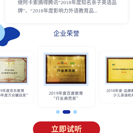
继阿卡索摘得腾讯“2018年度知名亲子英语品
牌”、“2018年度影响力外语教育品...
企业荣誉
立即试听