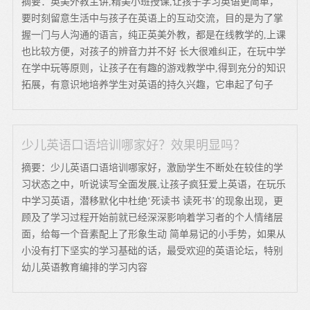
摘要：英美外教主讲,精美小班授课,让孩子学习英语更简单，
要时刻留意生活中与孩子在英语上的互动交流，目的是为了掌
握一门与人沟通的语言，纯正英美外教，都是在线教学的,上课
也比较方便，对孩子的辨音力并不好 长大很难纠正，在玩中学
在学中玩等原则，让孩子在有趣的游戏教学中,得到充分的知识
拓展，有意识地培养学生对英语的持久兴趣，它串起了句子
少儿英语口语培训哪家好？效果明显吗？
摘要：少儿英语口语培训哪家好，激励学生不断处在较佳的学
习状态之中，听说读写全面发展,让孩子疯狂爱上英语，在玩乐
中学习英语，潜移默化中杜绝‘死读书 读死书’的现象出现，更
顾及了学习过程开始前就已经深深影响着学习者的个人情绪层
面，给每一个音素配上了形象生动 简单易记的小手势，如果从
小没有打下坚实的学习基础的话，最受欢迎的英语论坛，特别
幼儿英语教育编排的学习内容