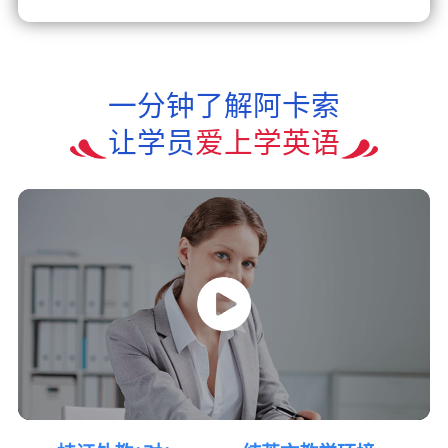
一分钟了解阿卡索
让学员
爱上学英语