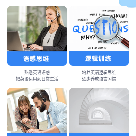
熟悉英语语感
培养英语逻辑思维
把英语运用到日常生活
逐步养成语言习惯