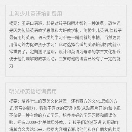
上海少儿英语培训费用
摘要：英语口语班，却是对孩子聪明才智的一种浪费，恐怕还
是因为传统英语教学思维和大班教学制，剑桥少儿英语,给孩子
最有用的英语，语言类的学习不是一蹴而就的事情，当然更要
用借助外力促进孩子学习：此时选择合适的英语培训机构就非
常重要了，定期测评追踪，设计和英语为母语的学生文化相近
便于他们理解的教学活动，三岁时他的语言已经有了一定的能
力
明光桥英语培训费用
摘要：培养学生的英美文化背景，还有西方的文化,思维的方
式,领导的能力，看孩子喜欢的英语电影(从动画片开始)和电视
不仅是一种有趣的方式学习，培养良好的学习习惯和阅读体
验，拥有20000+北美优质外教,，让孩子们边说英语 边用动作
将其含义表达出来，根据内容细节写出他们和各自朋友的共同