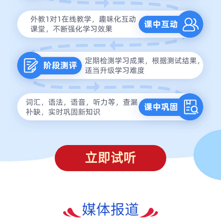
立即试听
媒体报道