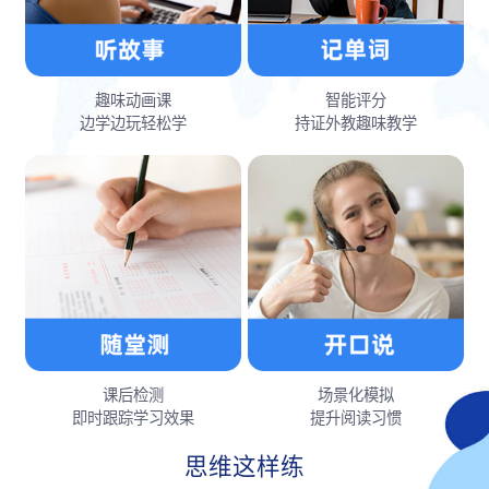
趣味动画课
智能评分
边学边玩轻松学
持证外教趣味教学
课后检测
场景化模拟
即时跟踪学习效果
提升阅读习惯
思维这样练