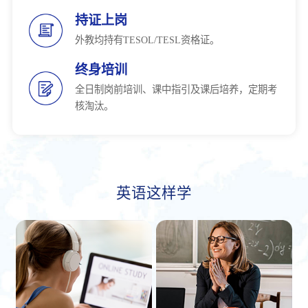
持证上岗
外教均持有TESOL/TESL资格证。
终身培训
全日制岗前培训、课中指引及课后培养，定期考
核淘汰。
英语这样学