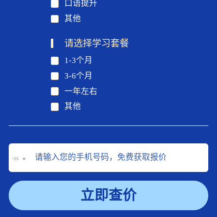
口语提升
其他
请选择学习套餐
1-3个月
3-6个月
一年左右
其他
+86
立即查价