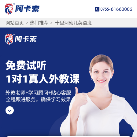
网站首页
>
热门推荐
>
十里河幼儿英语班