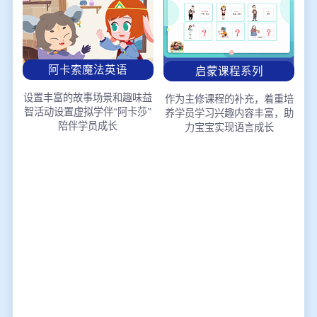
阿卡索魔法英语
启蒙课程系列
设置丰富的故事场景和趣味益
作为主修课程的补充，着重培
智活动
设置虚拟学伴“阿卡莎”
养学员学习兴趣
内容丰富，助
陪伴学员成长
力宝宝实现语言成长