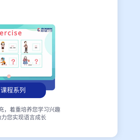
蒙课程系列
充，着重培养您学习兴趣
助力您实现语言成长