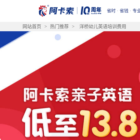
省时 · 省钱 · 专
网站首页
>
热门推荐
>
洋桥幼儿英语培训费用