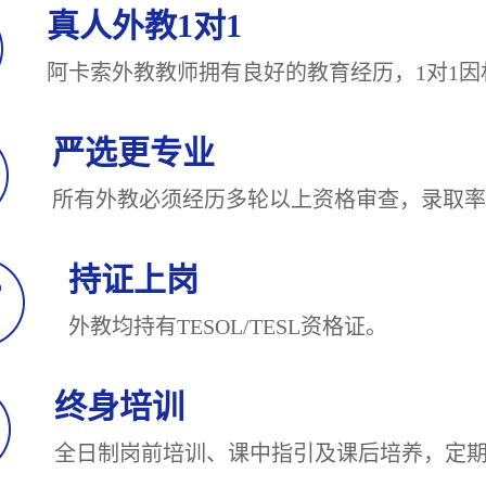
真人外教1对1
阿卡索外教教师拥有良好的教育经历，1对
严选更专业
所有外教必须经历多轮以上资格审查，录
持证上岗
外教均持有TESOL/TESL
终身培训
全日制岗前培训、课中指引及课后培养，定