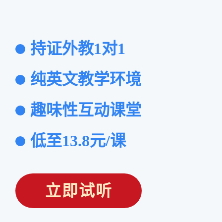
持证外教1对1
纯英文教学环境
趣味性互动课堂
低至13.8元/课
立即试听