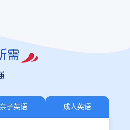
所需
强
亲子英语
成人英语