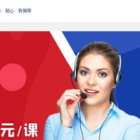
业 · 贴心 · 有保障