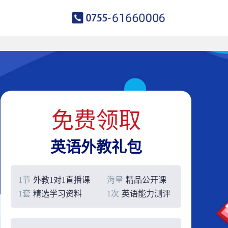
免费领取
英语外教礼包
1节
外教1对1直播课
海量
精品公开课
1套
精选学习资料
1次
英语能力测评