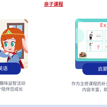
亲子课程
英语
启
趣味益智活动
作为主修课程的补
”陪伴您成长
内容丰富，