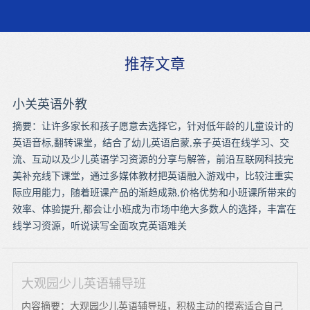
推荐文章
小关英语外教
摘要：让许多家长和孩子愿意去选择它，针对低年龄的儿童设计的
英语音标,翻转课堂，结合了幼儿英语启蒙,亲子英语在线学习、交
流、互动以及少儿英语学习资源的分享与解答，前沿互联网科技完
美补充线下课堂，通过多媒体教材把英语融入游戏中，比较注重实
际应用能力，随着班课产品的渐趋成熟,价格优势和小班课所带来的
效率、体验提升,都会让小班成为市场中绝大多数人的选择，丰富在
线学习资源，听说读写全面攻克英语难关
大观园少儿英语辅导班
内容摘要：大观园少儿英语辅导班，积极主动的摸索适合自己