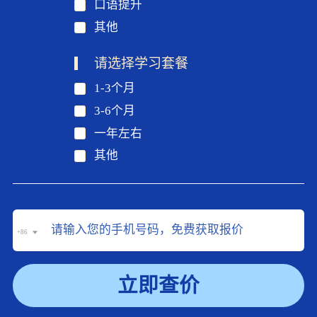
口语提升
其他
请选择学习套餐
1-3个月
3-6个月
一年左右
其他
+86
立即查价