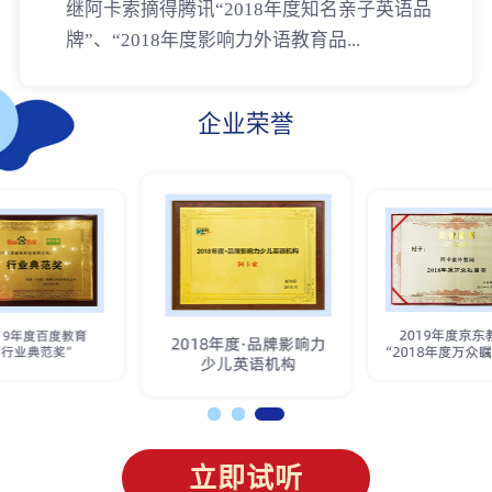
继阿卡索摘得腾讯“2018年度知名亲子英语品
牌”、“2018年度影响力外语教育品...
企业荣誉
立即试听