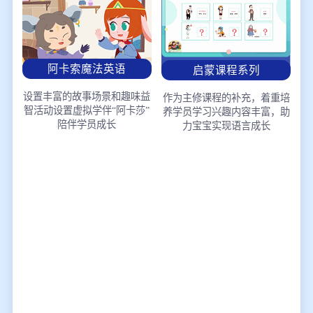
阿卡索魔法英语
启蒙课程系列
设置丰富的故事场景和趣味益
作为主修课程的补充，着重培
智活动
设置虚拟学伴“阿卡莎”
养学员学习兴趣
内容丰富，助
陪伴学员成长
力宝宝实现语言成长