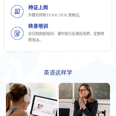
持证上岗
外教均持有TESOL/TESL资格证。
终身培训
全日制岗前培训、课中指引及课后培养，定期考
核淘汰。
英语这样学