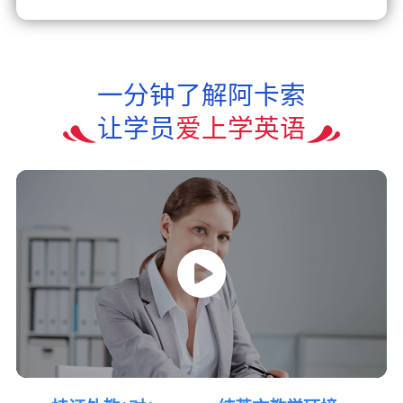
一分钟了解阿卡索
让学员
爱上学英语