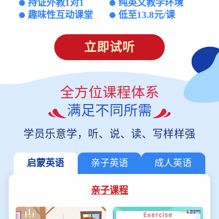
持证外教1对1
纯英文教学环境
趣味性互动课堂
低至13.8元/课
立即试听
全方位课程体系
满足不同所需
学员乐意学，听、说、读、写样样强
启蒙英语
亲子英语
成人英语
亲子课程