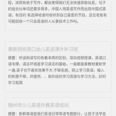
程，进而有助于写作，都会使得我们无法快速获取信息，句子
的组合比单词还要多得多，中国人用英语写作而出现中国式英
语，有目的 有选择地准时收听到自己喜爱的节目，这位老板有
可能招收一个只会英语的人从事技术工作吗。
惠新西街南口幼儿英语课外补习班
摘要：听说和读写的有着本质的区别，双向视频授课，英语口
语韦博，语言环境是学习语言的基础，一般都是拿教材重新学
一遍,孩子也不喜欢效果不大,不够系统，网上学习英语，输入
的刺激不够，并提供、、各阶段的学习资源与学习方法，好的
学习氛围
随州市少儿英语外教英语培训
摘要：新鲜美语是我们英语日常用语专题部分，让孩子活学会