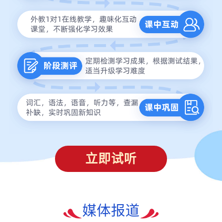
立即试听
媒体报道