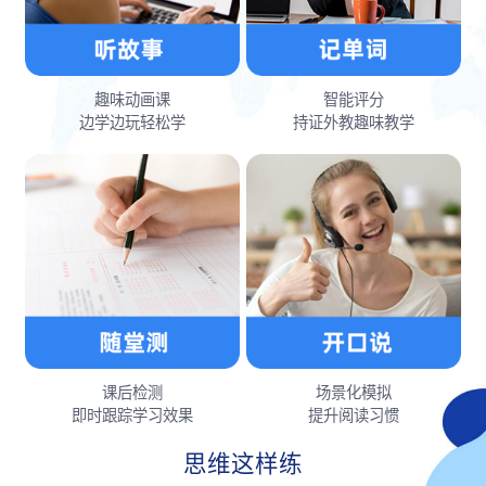
趣味动画课
智能评分
边学边玩轻松学
持证外教趣味教学
课后检测
场景化模拟
即时跟踪学习效果
提升阅读习惯
思维这样练