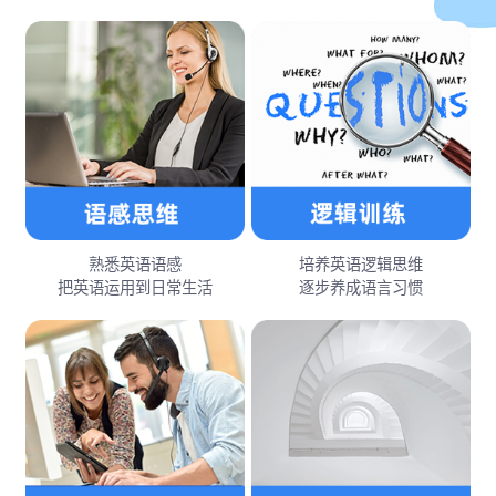
熟悉英语语感
培养英语逻辑思维
把英语运用到日常生活
逐步养成语言习惯