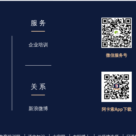
服 务
企业培训
微信服务号
关 系
新浪微博
阿卡索App下载