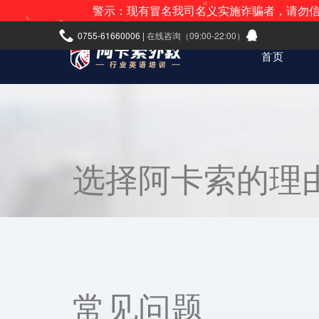
警示：现有冒名我司名义实施诈骗者，请勿信。我司
0755-61660006 |
在线咨询（09:00-22:00）
首页
选择阿卡索的理
常见问题