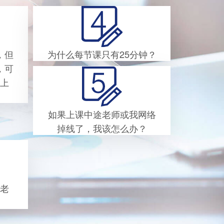
，但
为什么每节课只有25分钟？
，可
上
如果上课中途老师或我网络
掉线了，我该怎么办？
老