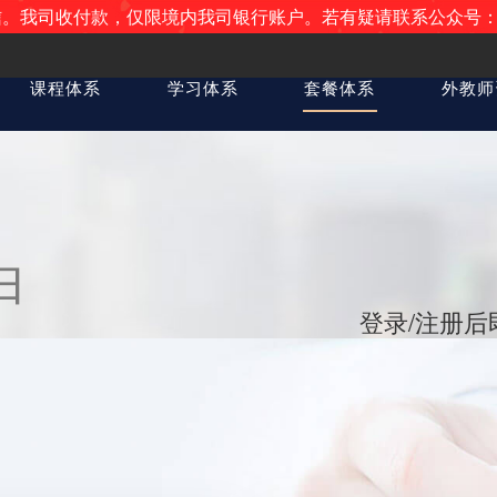
收付款，仅限境内我司银行账户。若有疑请联系公众号：acadsoct
课程体系
学习体系
套餐体系
外教师
由
登录/注册