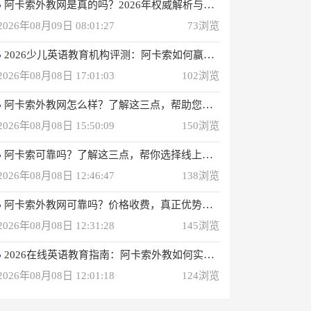
阿卡索外教网是真的吗？2026年权威解析与选择建议
2026年08月09日 08:01:27
73浏览
2026少儿英语教育机构评测：阿卡索如何赢得4000万用户信赖？
2026年08月08日 17:01:03
102浏览
阿卡索外教网怎么样？了解这三点，帮助您选择在线英语学习方法
2026年08月08日 15:50:09
150浏览
阿卡索可靠吗？了解这三点，帮你选择线上英语课程
2026年08月08日 12:46:47
138浏览
阿卡索外教网可靠吗？价格收费，真正优势一次性说明
2026年08月08日 12:31:28
145浏览
2026在线英语教育指南：阿卡索外教如何实现高效学习？
2026年08月08日 12:01:18
124浏览