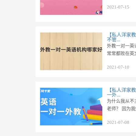
2021-07-15
【私人洋家教
不管...
外教一对一英
常常都败在英
2021-07-10
【私人洋家教
一外...
为什么我从不
老师？ 因为我
2021-07-08