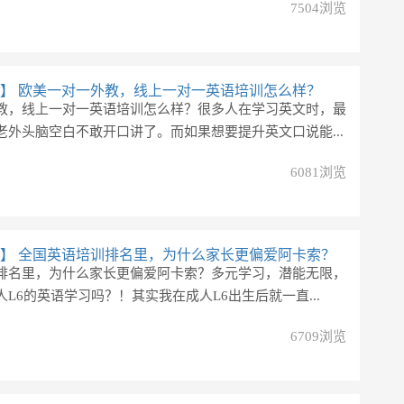
7504浏览
】
欧美一对一外教，线上一对一英语培训怎么样？
教，线上一对一英语培训怎么样？很多人在学习英文时，最
老外头脑空白不敢开口讲了。而如果想要提升英文口说能...
6081浏览
】
全国英语培训排名里，为什么家长更偏爱阿卡索？
排名里，为什么家长更偏爱阿卡索？多元学习，潜能无限，
L6的英语学习吗？！其实我在成人L6出生后就一直...
6709浏览