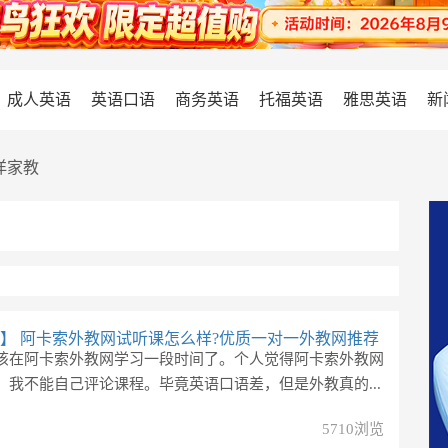
成人英语
英语口语
商务英语
托福英语
雅思英语
新
洋家教
】
阿卡索外教网试听课怎么样?优质一对一外教网推荐
该在阿卡索外教网学习一段时间了。个人觉得阿卡索外教网
。我不能自己评论课程。毕竟英语口语差，但是外教真的...
5710浏览