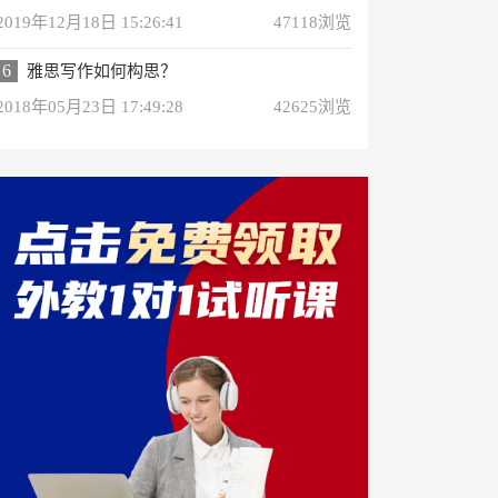
2019年12月18日 15:26:41
47118浏览
6
雅思写作如何构思？
2018年05月23日 17:49:28
42625浏览