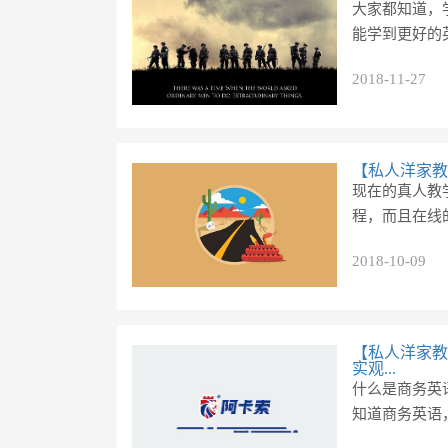
大家都知道，
能学到更好的
2018-11-27
【私人洋家教
现在的真人教
程，而且在线
间...
2018-10-09
【私人洋家教
实观...
什么是商务英
知道商务英语