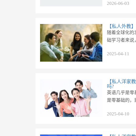
2026-06-03
【私人外教】
随着全球化的
础学习者来说
2025-04-11
【私人洋家教
吗?
英语几乎是零
是零基础的，
2025-04-10