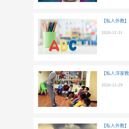
【私人外教】
2020-12-31
【私人洋家教
2020-12-29
【私人外教】