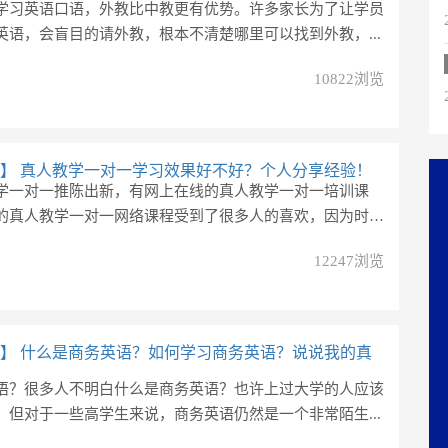
学习英语口语，外教比中教更有优势。许多家长为了让学员
英语，会盲目的请外教，根本不清楚哪里可以找到外教，...
10822浏览
】
真人教学一对一学习效果好不好？个人分享经验！
学一对一推陈出新，有网上在线的真人教学一对一培训课
的真人教学一对一网络课程受到了很多人的喜欢，因为时
12247浏览
】
什么是商务英语？如何学习商务英语？说说我的真
语？很多人不明白什么是商务英语？也许上过大学的人应该
，但对于一些高学生来说，商务英语仍然是一个非常陌生...