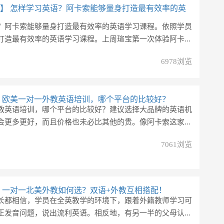
】
怎样学习英语？阿卡索能够量身打造最有效率的英
？阿卡索能够量身打造最有效率的英语学习课程。依照学员
打造最有效率的英语学习课程。上周瑄宝第一次体验阿卡...
6978浏览
欧美一对一外教英语培训，哪个平台的比较好？
教英语培训，哪个平台的比较好？建议选择大品牌的英语机
会更多更好，而且价格也未必比其他的贵。像阿卡索这家...
7061浏览
一对一北美外教如何选？双语+外教互相搭配！
长都相信，学员在全英教学的环境下，跟着外籍教师学习可
正发音问题，说出流利英语。相反地，有另一半的父母认...