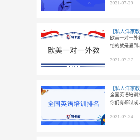
2021-07-29
【私人洋家教
欧美一对一外
怕的就是遇到
2021-07-27
【私人洋家教
全国英语培训
你们有想过成人
2021-07-24