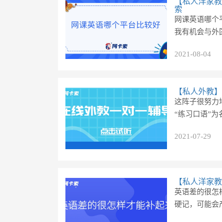
【私人洋家教
索
网课英语哪个
我有机会与外国
2021-08-04
【私人外教】
这阵子很努力
“练习口语”为
2021-07-29
【私人洋家教
英语差的很怎
硬记，可能会