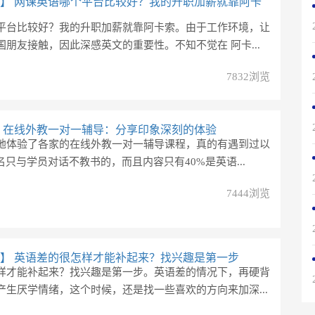
】
网课英语哪个平台比较好？我的升职加薪就靠阿卡
平台比较好？我的升职加薪就靠阿卡索。由于工作环境，让
朋友接触，因此深感英文的重要性。不知不觉在 阿卡...
7832浏览
在线外教一对一辅导：分享印象深刻的体验
地体验了各家的在线外教一对一辅导课程，真的有遇到过以
名只与学员对话不教书的，而且内容只有40%是英语...
7444浏览
】
英语差的很怎样才能补起来？找兴趣是第一步
样才能补起来？找兴趣是第一步。英语差的情况下，再硬背
产生厌学情绪，这个时候，还是找一些喜欢的方向来加深...