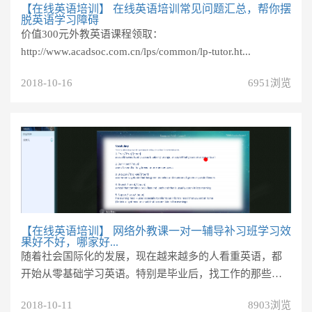
【在线英语培训】
在线英语培训常见问题汇总，帮你摆
脱英语学习障碍
价值300元外教英语课程领取：
http://www.acadsoc.com.cn/lps/common/lp-tutor.ht...
2018-10-16
6951浏览
【在线英语培训】
网络外教课一对一辅导补习班学习效
果好不好，哪家好...
随着社会国际化的发展，现在越来越多的人看重英语，都
开始从零基础学习英语。特别是毕业后，找工作的那些
人，才知道能说一口流利的英语...
2018-10-11
8903浏览