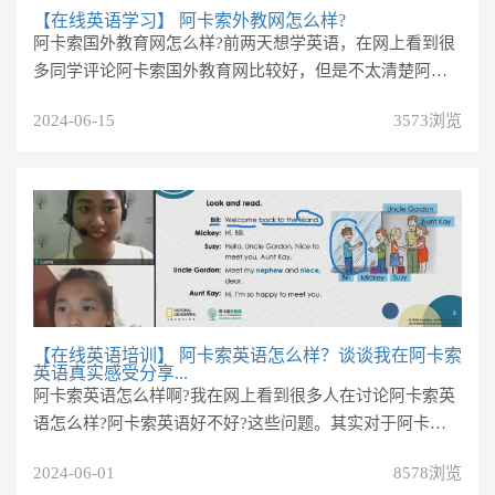
【在线英语学习】
阿卡索外教网怎么样?
阿卡索国外教育网怎么样?前两天想学英语，在网上看到很
多同学评论阿卡索国外教育网比较好，但是不太清楚阿卡
索国外教育网怎么样。我打...
2024-06-15
3573浏览
【在线英语培训】
阿卡索英语怎么样？谈谈我在阿卡索
英语真实感受分享...
阿卡索英语怎么样啊?我在网上看到很多人在讨论阿卡索英
语怎么样?阿卡索英语好不好?这些问题。其实对于阿卡索
英语，我也想分享一下我...
2024-06-01
8578浏览