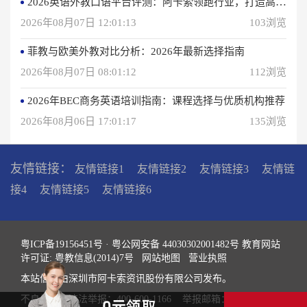
2026英语外教口语平台评测：阿卡索领跑行业，打造高效学习体验
2026年08月07日 12:01:13
103浏览
菲教与欧美外教对比分析：2026年最新选择指南
2026年08月07日 08:01:12
112浏览
2026年BEC商务英语培训指南：课程选择与优质机构推荐
2026年08月06日 17:01:17
135浏览
友情链接：
友情链接1
友情链接2
友情链接3
友情链
接4
友情链接5
友情链接6
粤ICP备19156451号
·
粤公网安备 44030302001482号
教育网站
许可证: 粤教信息(2014)7号
网站地图
营业执照
本站信息由深圳市阿卡索资讯股份有限公司发布。
不良信息和违法举报：400-600-1166 举报邮箱：