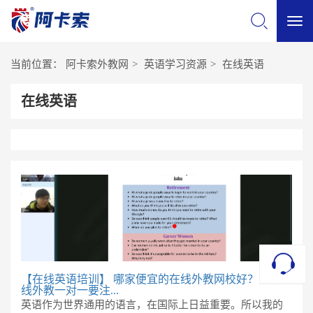
切
当前位置：
阿卡索外教网
>
英语学习资源
>
在线英语
换
在线英语
导
航
【在线英语培训】
哪家便宜的在线外教网校好？选择在
线外教一对一要注...
英语作为世界通用的语言，在国际上日益重要。所以我的