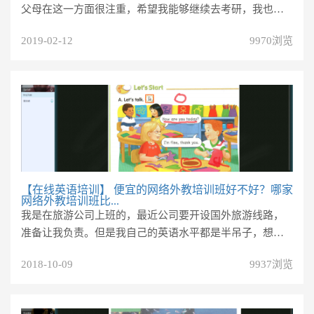
父母在这一方面很注重，希望我能够继续去考研，我也想
考啊。但是事实是，考研需要...
2019-02-12
9970浏览
【在线英语培训】
便宜的网络外教培训班好不好？哪家
网络外教培训班比...
我是在旅游公司上班的，最近公司要开设国外旅游线路，
准备让我负责。但是我自己的英语水平都是半吊子，想要
拒绝吧，又怕以后自己就没有...
2018-10-09
9937浏览