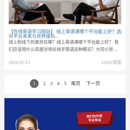
【在线英语学习网站】
线上英语课哪个平台能上好？选
对平台未来与世界接轨...
线上和线下的差异在哪？线上英语课哪个平台能上好？ 我
们应该用什么态度对待在线学英语这种模式？大同小异的
培训机构到底在英语学习的...
2024-05-13
33242浏览
1
2
3
4
5
尾页
下一页