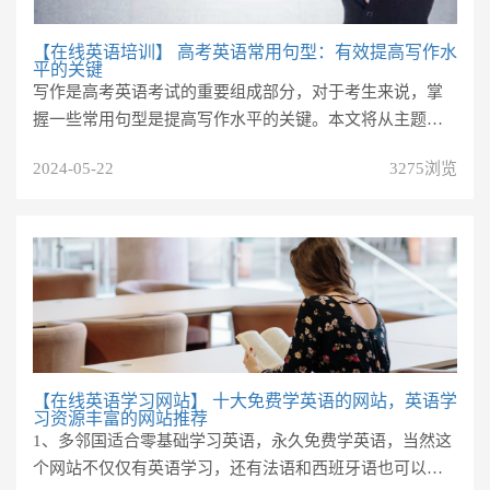
【在线英语培训】
高考英语常用句型：有效提高写作水
平的关键
写作是高考英语考试的重要组成部分，对于考生来说，掌
握一些常用句型是提高写作水平的关键。本文将从主题
句、连词、转折词以及观点句等...
2024-05-22
3275浏览
【在线英语学习网站】
十大免费学英语的网站，英语学
习资源丰富的网站推荐
1、多邻国适合零基础学习英语，永久免费学英语，当然这
个网站不仅仅有英语学习，还有法语和西班牙语也可以学