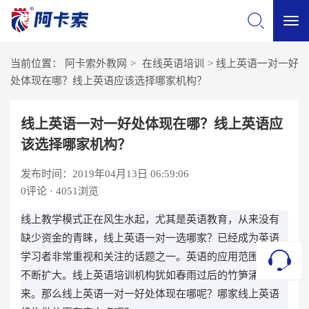
切
当前位置：
阿卡索外教网
>
在线英语培训
>
线上英语一对一好
换
处体现在哪？线上英语应该选择哪家机构？
导
线上英语一对一好处体现在哪？线上英语应
该选择哪家机构？
航
发布时间：2019年04月13日 06:59:06
0
评论 · 4051浏览
线上教学模式正在风生水起，尤其是英语教育，从来没有
缺少资金的青睐，线上英语一对一选哪家？已经成为英语
学习者非常重视和关注的话题之一。英语的应用范围也在
不断扩大。线上英语培训机构犹如春雨过后的竹笋涌现出
来。那么线上英语一对一好处体现在哪呢？哪家线上英语