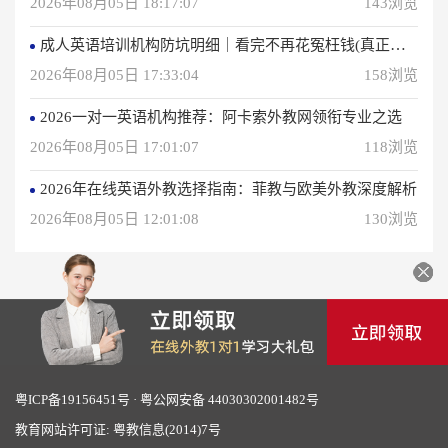
2026年08月05日 18:17:07
143浏览
成人英语培训机构防坑明细｜看完不再花冤枉钱(真正的用户反馈)
2026年08月05日 17:33:04
158浏览
2026一对一英语机构推荐：阿卡索外教网领衔专业之选
2026年08月05日 17:01:07
118浏览
2026年在线英语外教选择指南：菲教与欧美外教深度解析
2026年08月05日 12:01:08
130浏览
粤ICP备19156451号
·
粤公网安备 44030302001482号
教育网站许可证: 粤教信息(2014)7号