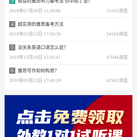
3
错误的雅思听力备考法 你中招了没？
2018年07月28日 11:28:06
55343浏览
4
超实用的雅思备考方法
2018年05月23日 17:50:39
54194浏览
5
没关系英语口语怎么说？
2019年12月18日 15:26:41
47044浏览
6
雅思写作如何构思？
2018年05月23日 17:49:28
42581浏览