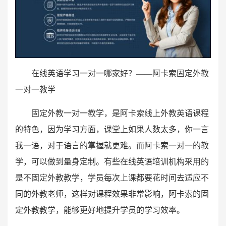
在线英语学习一对一哪家好？——阿卡索固定外教
一对一教学
固定外教一对一教学，是阿卡索线上外教英语课程
的特色，因为学习方面，课堂上如果人数太多，你一言
我一语，对于语言的掌握就更难。而阿卡索一对一的教
学，可以做到量身定制。有些在线英语培训机构采用的
是不固定外教教学，学员每次上课都要花时间去适应不
同的外教老师，这样对课程效果非常影响，阿卡索的固
定外教教学，能够更好地提升学员的学习效率。