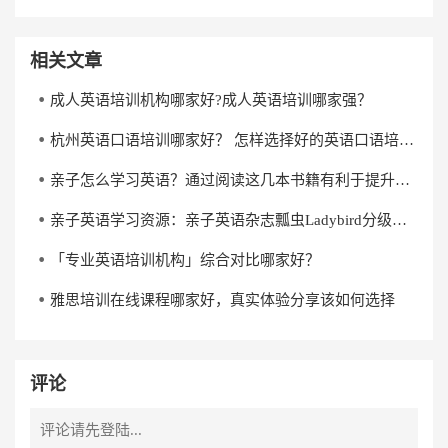
相关文章
成人英语培训机构哪家好?成人英语培训哪家强？
杭州英语口语培训哪家好？ 怎样选择好的英语口语培训机构？
亲子怎么学习英语？通过阅读这几本书籍有利于提升英语水平
亲子英语学习资源：亲子英语杂志瓢虫Ladybird分级阅读《杰克与魔克》下载
「专业英语培训机构」综合对比哪家好？
雅思培训在线课程哪家好，真实体验分享该如何选择
评论