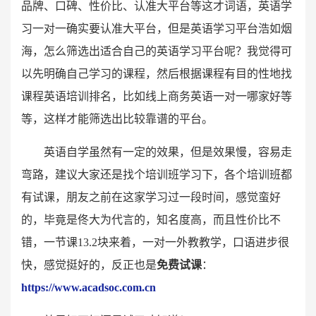
品牌、口碑、性价比、认准大平台等这才词语，英语学
习一对一确实要认准大平台，但是英语学习平台浩如烟
海，怎么筛选出适合自己的英语学习平台呢？我觉得可
以先明确自己学习的课程，然后根据课程有目的性地找
课程英语培训排名，比如线上商务英语一对一哪家好等
等，这样才能筛选出比较靠谱的平台。
英语自学虽然有一定的效果，但是效果慢，容易走
弯路，建议大家还是找个培训班学习下，各个培训班都
有试课，朋友之前在这家学习过一段时间，感觉蛮好
的，毕竟是佟大为代言的，知名度高，而且性价比不
错，一节课13.2块来着，一对一外教教学，口语进步很
快，感觉挺好的，反正也是
免费试课
：
https://www.acadsoc.com.cn