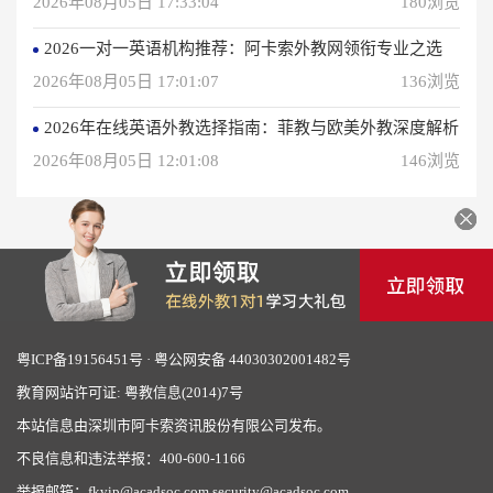
2026年08月05日 17:33:04
180浏览
2026一对一英语机构推荐：阿卡索外教网领衔专业之选
2026年08月05日 17:01:07
136浏览
2026年在线英语外教选择指南：菲教与欧美外教深度解析
2026年08月05日 12:01:08
146浏览
粤ICP备19156451号
·
粤公网安备 44030302001482号
教育网站许可证: 粤教信息(2014)7号
本站信息由深圳市阿卡索资讯股份有限公司发布。
不良信息和违法举报：400-600-1166
举报邮箱：fkvip@acadsoc.com,security@acadsoc.com