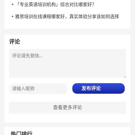
「专业英语培训机构」综合对比哪家好？
雅思培训在线课程哪家好，真实体验分享该如何选择
评论
发布评论
查看更多评论
热门排行