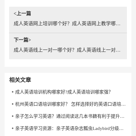
<上一篇
成人英语网上培训哪个好？成人英语网上教学哪个靠谱？
下一篇>
成人英语线上一对一哪个好？成人英语线上一对一哪家靠谱？
相关文章
成人英语培训机构哪家好?成人英语培训哪家强？
杭州英语口语培训哪家好？ 怎样选择好的英语口语培训机构？
亲子怎么学习英语？通过阅读这几本书籍有利于提升英语水平
亲子英语学习资源：亲子英语杂志瓢虫Ladybird分级阅读《杰克与魔克》下载