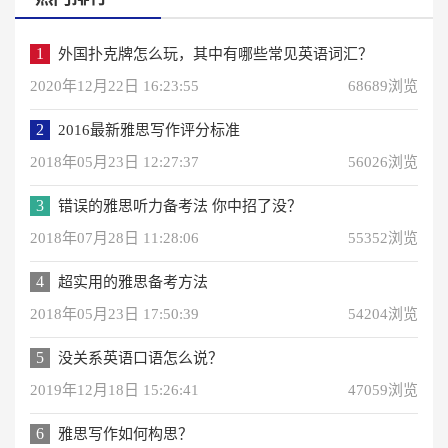
1
外国扑克牌怎么玩，其中有哪些常见英语词汇？
2020年12月22日 16:23:55
68689浏览
2
2016最新雅思写作评分标准
2018年05月23日 12:27:37
56026浏览
3
错误的雅思听力备考法 你中招了没？
2018年07月28日 11:28:06
55352浏览
4
超实用的雅思备考方法
2018年05月23日 17:50:39
54204浏览
5
没关系英语口语怎么说？
2019年12月18日 15:26:41
47059浏览
6
雅思写作如何构思？