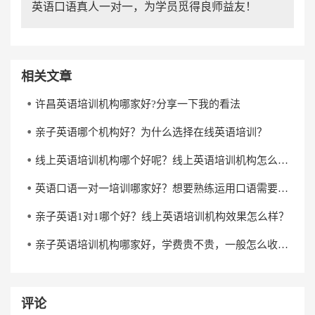
英语口语真人一对一，为学员觅得良师益友！
相关文章
许昌英语培训机构哪家好?分享一下我的看法
亲子英语哪个机构好？为什么选择在线英语培训？
线上英语培训机构哪个好呢？线上英语培训机构怎么选？
英语口语一对一培训哪家好？想要熟练运用口语需要多长时间？
亲子英语1对1哪个好？线上英语培训机构效果怎么样？
亲子英语培训机构哪家好，学费贵不贵，一般怎么收费？
评论