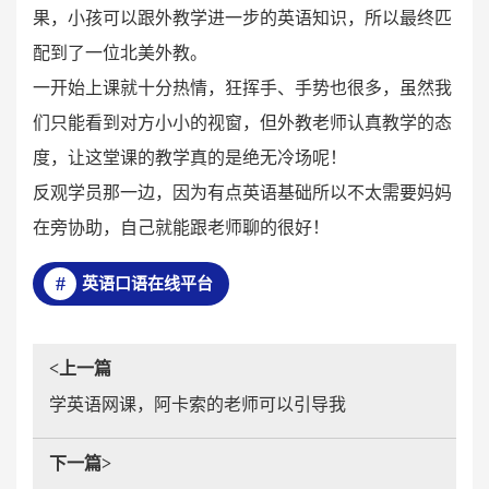
果，小孩可以跟外教学进一步的英语知识，所以最终匹
配到了一位北美外教。
一开始上课就十分热情，狂挥手、手势也很多，虽然我
们只能看到对方小小的视窗，但外教老师认真教学的态
度，让这堂课的教学真的是绝无冷场呢！
反观学员那一边，因为有点英语基础所以不太需要妈妈
在旁协助，自己就能跟老师聊的很好！
英语口语在线平台
<上一篇
学英语网课，阿卡索的老师可以引导我
下一篇>