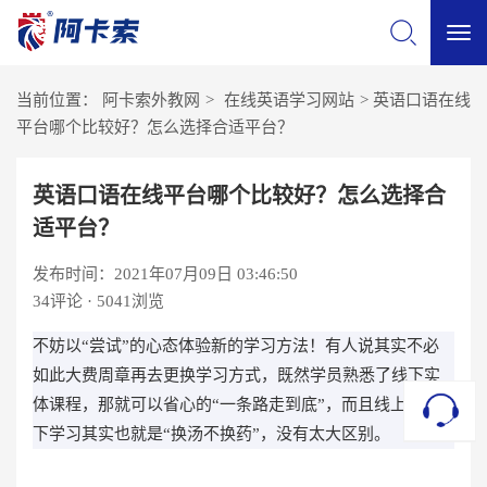
切
当前位置：
阿卡索外教网
>
在线英语学习网站
>
英语口语在线
换
平台哪个比较好？怎么选择合适平台？
导
英语口语在线平台哪个比较好？怎么选择合
适平台？
航
发布时间：2021年07月09日 03:46:50
34
评论 · 5041浏览
不妨以“尝试”的心态体验新的学习方法！有人说其实不必
如此大费周章再去更换学习方式，既然学员熟悉了线下实
体课程，那就可以省心的“一条路走到底”，而且线上和线
下学习其实也就是“换汤不换药”，没有太大区别。