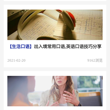
【生活口语】
出入境常用口语,英语口语技巧分享
2021-02-20
9162浏览