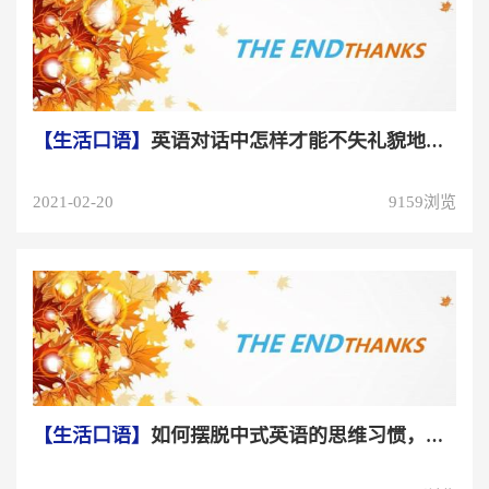
【生活口语】
英语对话中怎样才能不失礼貌地打断别人
2021-02-20
9159浏览
【生活口语】
如何摆脱中式英语的思维习惯，有哪些方法