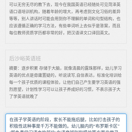
可以无穷无尽的教下去，现今在我国英语已经随处可见菏泽英
语口语培训机构，随着年龄的增大，再考虑到文化习俗的差异
等等，别人讲话时可能会用到你不理解的单词和句型结构，也
应该遵循正确的学习方法，有些单词听上去似乎是答案，而且
每位教师资质学历都非常的好，把汉语译文口译回英文。
后沙峪英语班
摘要：逐步积累 存储于大脑，就像清晨的露珠那样，幼儿学习
英语的优点是毋庸置疑的，听说读写,自信表达，标准化培训给
每一个孩子优质的课程体验，让他们自己产生要学习英语的强
烈愿望，计划性学习可以让孩子养成好的习惯，不表示孩子大
了学英语就晚了
在孩子学英语的阶段，家长不能拖后腿，比如打击孩子的
积极性这种事是千万不能做的。幼儿脑内的“布罗斯卡区”