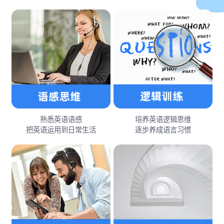
熟悉英语语感
培养英语逻辑思维
把英语运用到日常生活
逐步养成语言习惯