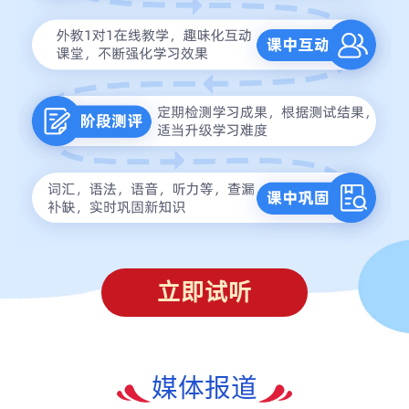
立即试听
媒体报道