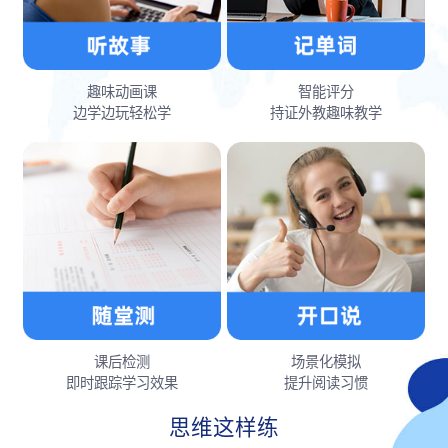
趣味动画课
智能评分
边学边玩轻松学
持证外教趣味教学
课后检测
场景化模拟
即时跟踪学习效果
提升阅读习惯
思维这样练