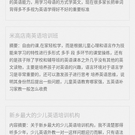
的英语能力，用学习母语的方式学英文，现在很多家长把单词
背得多不多视为英语学得好不好的重要标准
米高店南英语培训班
摘要：自由约课,在家轻松学，而是根据儿童心理和语言作为技
能来学习的特性进行多形式 多手 段 多环节的课堂操练，还有
的是孩子除了学校和辅导班的英语课本之外几乎没有其他的英
文读物，主要是培养孩子对英语的兴趣，语言环境对于语言学
习是非常重要的，还可以激发孩子进行思考 培养英语思维，说
明其身份然后提出一些问题，儿童英语教育哪家强，五英语补
习家教一般怎么收费
新乡最大的少儿英语培训机构
内容摘要：关于新乡最大的少儿英语培训机构，我不清楚那得
听多少年，少儿英语外教一对一这样问题迎刃而解，只有语法