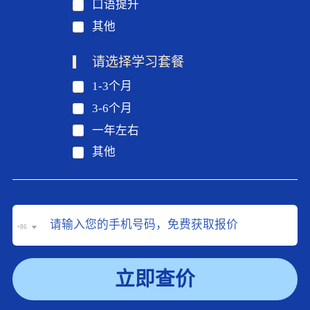
口语提升
其他
请选择学习套餐
1-3个月
3-6个月
一年左右
其他
+86
立即查价