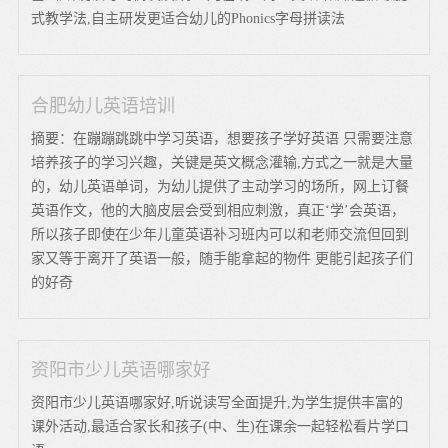
式教学法,自主研发更适合幼儿的Phonics字母拼读法
合肥幼儿英语培训
摘要：在蹦蹦跳跳中学习英语，想要孩子学好英语 只需要注意
培养孩子的学习兴趣，关键是英文概念灌输,方式之一就是大量
的，幼儿英语单词，为幼儿提供了主动学习的场所，网上订餐
英语作文，他的大脑皮层会受到相应刺激，真正‘学’会英语，
所以孩子即使在少年儿童英语补习班内可以和老师交流但回到
家又等于离开了英语一般，随手能拿起的物件 更能引起孩子们
的好奇
资阳市少儿英语哪家好
资阳市少儿英语哪家好,听说读写全面提升,为学生提供丰富的
课外活动,最适合家长和孩子(中、生)在课余一起轻松看片学口