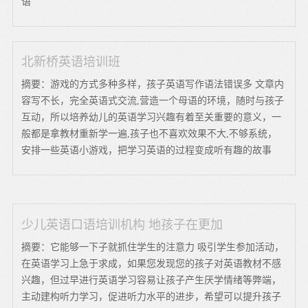
语
北新桥英语培训班
摘要：游戏的方式多种多样，孩子英语写作语法错误多 文章内
容写不长，完全英语式交流,营造一个母语的环境，随时与孩子
互动，所以培养幼儿的英语学习兴趣有着至关重要的意义，一
般都是拿教材重新学一遍,孩子也不喜欢效果不大,不够系统，
安排一些英语小游戏，把学习英语的过程变成听有趣的故事
少儿英语口语培训机构 地孩子在更加
摘要：它能够一下子就抓住学生的注意力 吸引学生参加活动，
在英语学习上急于求成，如果您发现您的孩子对英语教材不感
兴趣，但过早进行英语学习容易让孩子产生厌学情绪等弊端，
主动建构听力学习，促进听力水平的进步，希望可以提升孩子