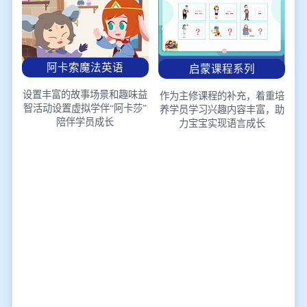
阿卡索魔法英语
启蒙课程系列
设置丰富的故事场景和趣味益
作为主修课程的补充，着重培
智活动
设置虚拟学伴“阿卡莎”
养学员学习兴趣
内容丰富，助
陪伴学员成长
力宝宝实现语言成长