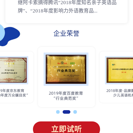
继阿卡索摘得腾讯“2018年度知名亲子英语品
牌”、“2018年度影响力外语教育品...
企业荣誉
立即试听