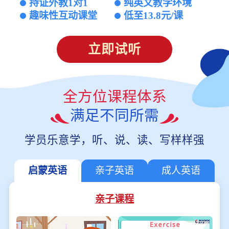
持证外教1对1
纯英文教学环境
趣味性互动课堂
低至13.8元/课
立即试听
全方位课程体系
满足不同所需
学员乐意学，听、说、读、写样样强
启蒙英语
亲子英语
成人英语
亲子课程