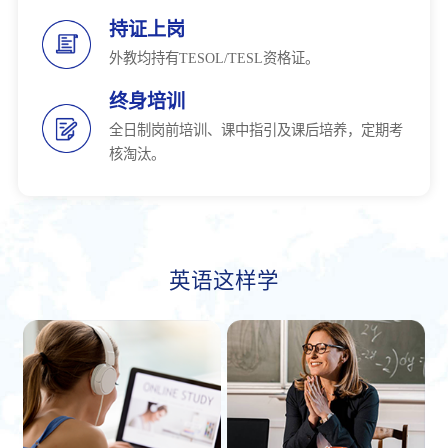
持证上岗
外教均持有TESOL/TESL资格证。
终身培训
全日制岗前培训、课中指引及课后培养，定期考
核淘汰。
英语这样学