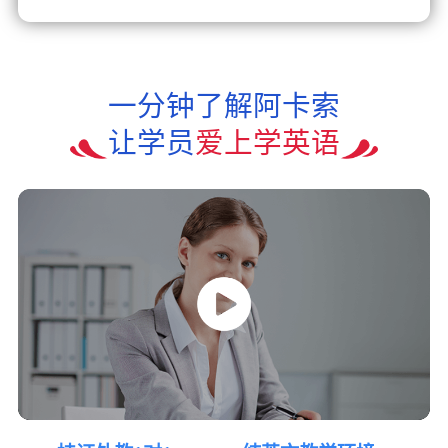
一分钟了解阿卡索
让学员
爱上学英语