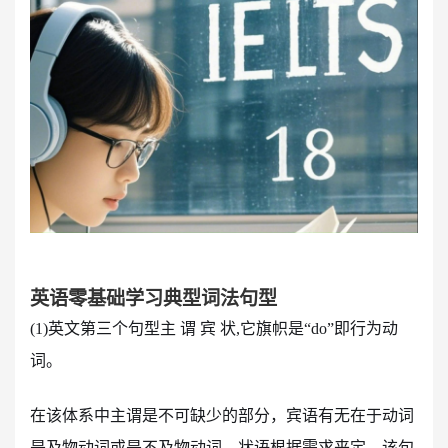
英语零基础学习典型词法句型
(1)英文第三个句型主 谓 宾 状,它旗帜是“do”即行为动
词。
在该体系中主谓是不可缺少的部分，宾语有无在于动词
是及物动词或是不及物动词，状语根据需求来定。该句