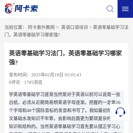
切
当前位置：
阿卡索外教网
>
英语口语培训
>
英语零基础学习法
换
门，英语零基础学习哪家强?
导
英语零基础学习法门，英语零基础学习哪家
强?
航
发布时间：2025年02月18日 05:05:43
0
评论 · 1705浏览
学英语零基础学习逐渐当然是对于英语以前可以说是一张
白纸，必须从近期简易想英语字母逐渐。把握的一定是26
个字母和48个国际音标的发音和书写了。假如最初阶段英
文基础水准知识不牢靠，会影响后面更为繁琐复杂的英语
知识和结构的。当然英语零基础学习首先要从摆正学习心