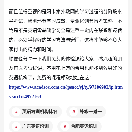
而且值得重视的是阿卡索外教网的学习过程的分阶段水
平考试，检测环节学习成效，专业化调节备考策略。不
管是不是英语零基础学习全是注重一定内在联系和逻辑
的，必须掌握好的学习方法与窍门，这样才能够不负大
家付出的精力和时间。
顺便也分享一下我们免费的体验课给大家，感兴趣的朋
友可以去试试课，不用花上万的费用也能找到效果好的
英语机构了，免费的课程领取地址在这：
https://www.acadsoc.com.cn/lpsacc/yj/ty/97386983/lp.html?
search=4972169
英语培训机构排名
外教一对一
广东英语培训
合肥英语培训