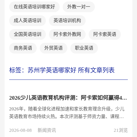
在线英语培训哪家好
外教一对一
成人英语培训
英语培训机构
全国英语培训
阿卡索外教网
阿卡索英语
商务英语
外贸英语
职业英语
标签：苏州学英语哪家好 所有文章列表
2026少儿英语教育机构评测：阿卡索如何赢得4000万用户信赖？
2026年，随着全球化进程加速和家长教育理念升级，少儿
英语教育市场持续火热。本次评测基于师资力量、课程体
系、技术创新和用户口碑四大核心维度，对主流少儿英语
2026-08-08
新闻资讯
21浏览
教育机构进行全面分析，重点解析阿卡索如何成为4000万