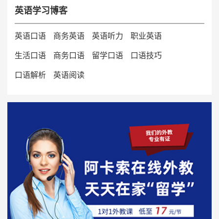
英语学习博客
英语口语
商务英语
英语听力
职业英语
生活口语
商务口语
留学口语
口语技巧
口语解析
英语阅读