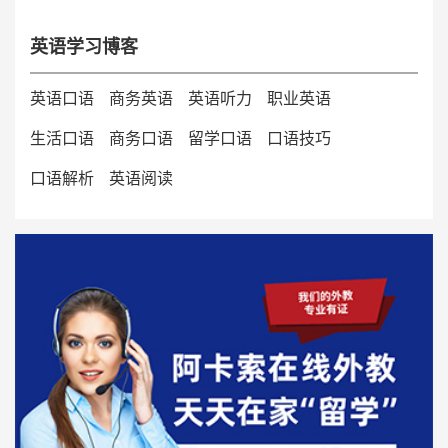
英语学习博客
英语口语
商务英语
英语听力
职业英语
生活口语
商务口语
留学口语
口语技巧
口语解析
英语阅读