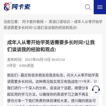
切
当前位置：
阿卡索外教网
>
英语口语培训
>
成年人从零开始学
换
英语需要多长时间?让我们谈谈我的经验和观点!
导
成年人从零开始学英语需要多长时间?让我
们谈谈我的经验和观点!
航
发布时间：2025年04月19日 06:05:54
0
评论 · 4386浏览
朋友们~ 最近有很多朋友给我发私信，问大人从零开始学英
语需要多长时间。这种情况既实用又有挑战性???今天，让
我们进行一个深入的分析，谈谈这个话题，顺便分享一些
超实用的学习方法，以确保你的英语学习之路不再混乱! 顺
便也分享一下我们免费的体验课给大家，感兴趣的朋友可