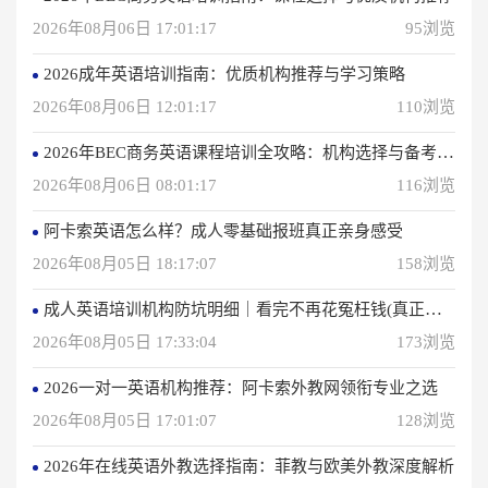
2026年08月06日 17:01:17
95浏览
2026成年英语培训指南：优质机构推荐与学习策略
2026年08月06日 12:01:17
110浏览
2026年BEC商务英语课程培训全攻略：机构选择与备考指南
2026年08月06日 08:01:17
116浏览
阿卡索英语怎么样？成人零基础报班真正亲身感受
2026年08月05日 18:17:07
158浏览
成人英语培训机构防坑明细｜看完不再花冤枉钱(真正的用户反馈)
2026年08月05日 17:33:04
173浏览
2026一对一英语机构推荐：阿卡索外教网领衔专业之选
2026年08月05日 17:01:07
128浏览
2026年在线英语外教选择指南：菲教与欧美外教深度解析