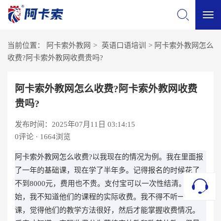
切
当前位置：
阿卡索外教网
>
英语口语培训
>
阿卡索外教网怎么
换
收费?阿卡索外教网收费贵吗?
导
阿卡索外教网怎么收费?阿卡索外教网收费
贵吗?
航
发布时间：2025年07月11日 03:14:15
0
评论 · 1664浏览
阿卡索外教网怎么收费?以我现在的情况为例。我在里面报
了一年的基础课，现在学了半年多。记得报名的时候花了
不到8000元，费用也不贵。支付宝可以一次性结清。一开
始，我不知道他们的课程的实际收费。我不得不听一节
课，觉得他们的教学方法很好，然后才能掌握收费情况。