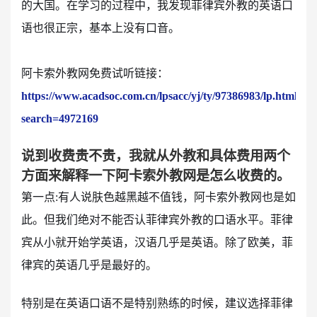
的大国。在学习的过程中，我发现菲律宾外教的英语口
语也很正宗，基本上没有口音。
阿卡索外教网免费试听链接：
https://www.acadsoc.com.cn/lpsacc/yj/ty/97386983/lp.html?
search=4972169
说到收费贵不贵，我就从外教和具体费用两个
方面来解释一下阿卡索外教网是怎么收费的。
第一点:有人说肤色越黑越不值钱，阿卡索外教网也是如
此。但我们绝对不能否认菲律宾外教的口语水平。菲律
宾从小就开始学英语，汉语几乎是英语。除了欧美，菲
律宾的英语几乎是最好的。
特别是在英语口语不是特别熟练的时候，建议选择菲律