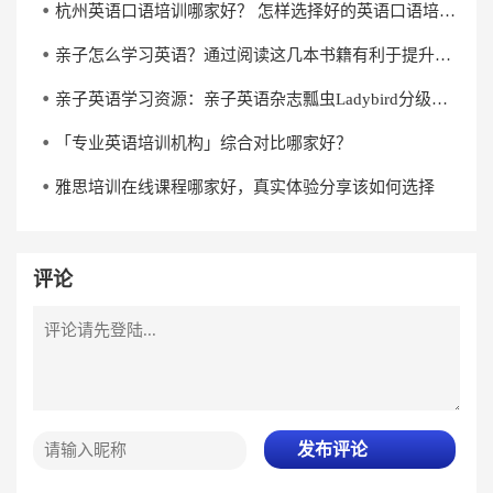
杭州英语口语培训哪家好？ 怎样选择好的英语口语培训机构？
亲子怎么学习英语？通过阅读这几本书籍有利于提升英语水平
亲子英语学习资源：亲子英语杂志瓢虫Ladybird分级阅读《杰克与魔克》下载
「专业英语培训机构」综合对比哪家好？
雅思培训在线课程哪家好，真实体验分享该如何选择
评论
发布评论