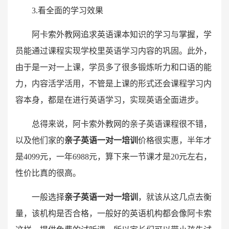
3.看全面的学习效果
阿卡索外教网追求英语课本知识的学习与掌握，学
员能通过课程实现学校里英语学习内容的巩固。此外，
由于是一对一上课，学员多了很多锻炼听力和口语的能
力，内容活学活用，不管是上课的形式还会课程学习内
容本身，都是在进行英语学习，实现英语全面进步。
总得来说，阿卡索外教网的亲子英语课程很不错，
以及他们家的
亲子英语一对一培训
价格很实惠，半年才
是4099元，一年6988元，算下来一节课才是20元左右，
性价比真的很高。
一般选择
亲子英语一对一培训
，就该从这几点去衡
量，该机构是否合格，一般好的英语机构都会像阿卡索