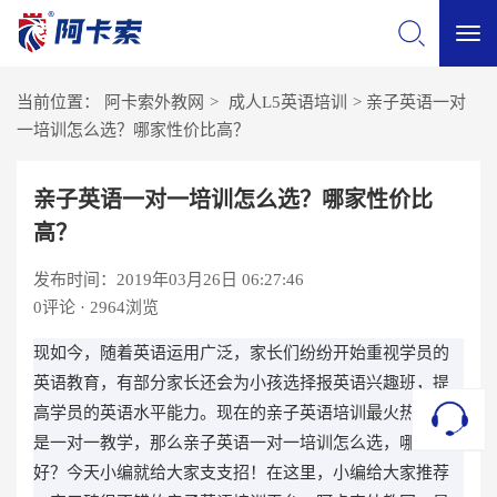
切
当前位置：
阿卡索外教网
>
成人L5英语培训
>
亲子英语一对
换
一培训怎么选？哪家性价比高？
导
亲子英语一对一培训怎么选？哪家性价比
高？
航
发布时间：2019年03月26日 06:27:46
0
评论 · 2964浏览
现如今，随着英语运用广泛，家长们纷纷开始重视学员的
英语教育，有部分家长还会为小孩选择报英语兴趣班，提
高学员的英语水平能力。现在的亲子英语培训最火热的就
是一对一教学，那么亲子英语一对一培训怎么选，哪家
好？今天小编就给大家支支招！在这里，小编给大家推荐