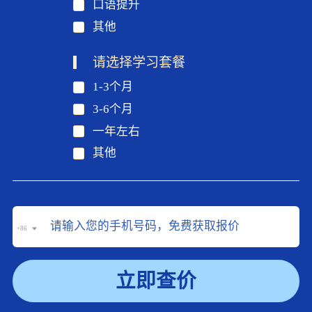
口语提升
其他
请选择学习套餐
1-3个月
3-6个月
一年左右
其他
+86
立即查价