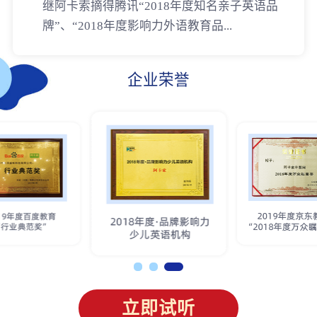
继阿卡索摘得腾讯“2018年度知名亲子英语品
牌”、“2018年度影响力外语教育品...
企业荣誉
立即试听