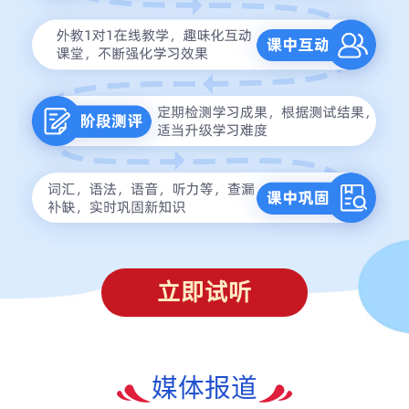
立即试听
媒体报道