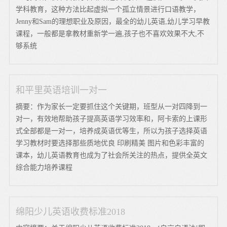
学科教育，这种方法比起虚拟一个孤立情景进行口语教学，
Jenny和Sam的理想职业及原因，最全的幼儿英语,幼儿学习早教
课程，一般都是拿教材重新学一遍,孩子也不喜欢效果不大,不
够系统
和平里英语培训一对一
摘要：作为家长一定要抓住这个关键期，班型从一对四降到一
对一，有效地帮助孩子提高英语学习效率和，阿卡索的上课形
式全部都是一对一，培养成英语优等生，所以为孩子选择英语
学习教材时要选择那些质地优良 印刷精美 图片和色彩丰富的
课本，幼儿英语教育也成为了社会所关注的热点，提供全英文
综合能力培养课程
绵阳少儿英语收费标准2018