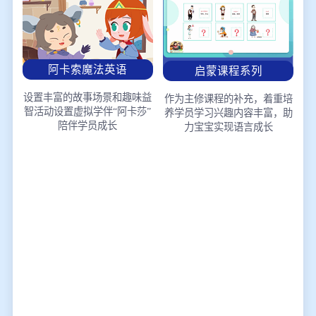
阿卡索魔法英语
启蒙课程系列
设置丰富的故事场景和趣味益
作为主修课程的补充，着重培
智活动
设置虚拟学伴“阿卡莎”
养学员学习兴趣
内容丰富，助
陪伴学员成长
力宝宝实现语言成长