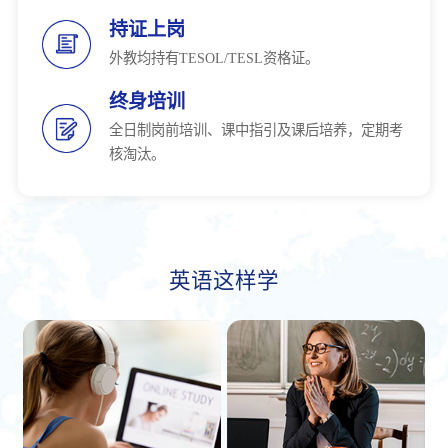
持证上岗
外教均持有TESOL/TESL资格证。
终身培训
全日制岗前培训、课中指引及课后培养，定期考
核淘汰。
英语这样学