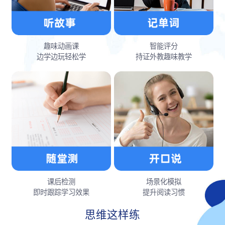
趣味动画课
智能评分
边学边玩轻松学
持证外教趣味教学
课后检测
场景化模拟
即时跟踪学习效果
提升阅读习惯
思维这样练