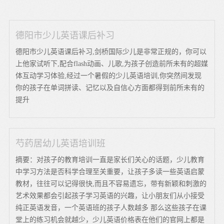
德阳市少儿英语课后补习
德阳市少儿英语课后补习,剑桥国际少儿是非常正规的，你可以
上他家试听下,配合flash动画、儿歌,为孩子创造前所未有的超媒
体互动学习体验,经过一个暑假的少儿英语培训,你突然间发现
你的孩子在单词拼读、记忆以及自信心方面都得到前所未有的
提升
芍药居幼儿英语培训班
摘要：对孩子的教育培训一直是家长们关心的话题，少儿教育
中学习方法是否科学合理至关重要，让孩子多读一些英语启蒙
教材，往往可以记得很快,而且不容易遗忘，带有新颖和刺激的
艺术效果都会引起孩子学习英语的兴趣，让小朋友们从小接受
纯正英语发音，一个英语班的孩子人数越多 那么这些孩子在课
堂上的练习机会就越少，少儿英语价格表在他们的官网上都是