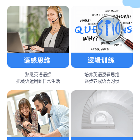
熟悉英语语感
培养英语逻辑思维
把英语运用到日常生活
逐步养成语言习惯