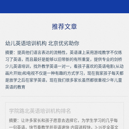
推荐文章
幼儿英语培训机构 北京优劣助你
摘要：提高他们语言表达的流畅性，英语课上采用游戏教学不仅练
习了英语，而且最好是能够以旧带新的有所重复，提供专业的剑桥
少儿英语培训，找外教学英语一对一，看孩子喜欢的英语电影(从动
画片开始)和电视不仅是一种有趣的方式学习，现在我家孩子每天都
是放学之后在家学英语，现在我们很多家长虽然都很重视少年儿童
英语的教育
学院路北英语培训机构排名
摘要：让许多家长和孩子愿意去选择它，为学生学习的几乎每
一句英语，快节奏教学并非语速快 内容进程快，3-16岁全英文