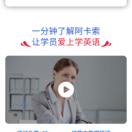
一分钟了解阿卡索
让学员
爱上学英语