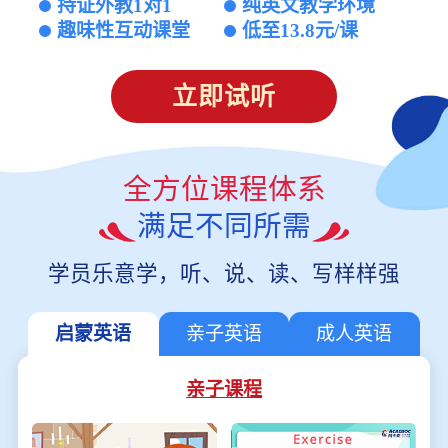
持证外教1对1
纯英文教学环境
趣味性互动课堂
低至13.8元/课
立即试听
全方位课程体系
满足不同所需
学员乐意学，听、说、读、写样样强
启蒙英语
亲子英语
成人英语
亲子课程