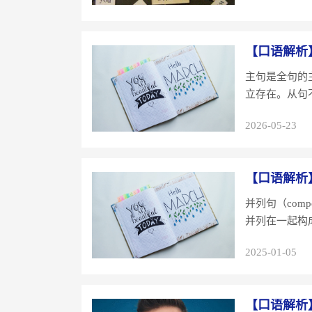
【口语解析
主句是全句的
立存在。从句
2026-05-23
【口语解析
并列句（comp
并列在一起构成
2025-01-05
【口语解析