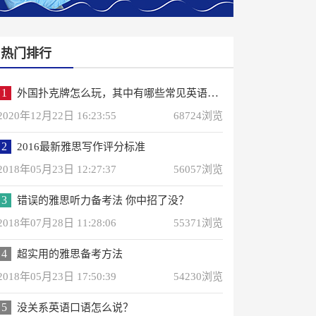
热门排行
1
外国扑克牌怎么玩，其中有哪些常见英语词汇？
2020年12月22日 16:23:55
68724浏览
2
2016最新雅思写作评分标准
2018年05月23日 12:27:37
56057浏览
3
错误的雅思听力备考法 你中招了没？
2018年07月28日 11:28:06
55371浏览
4
超实用的雅思备考方法
2018年05月23日 17:50:39
54230浏览
5
没关系英语口语怎么说？