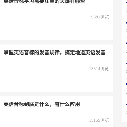
】
英语音标学习需要注意的关键有哪些
9681浏览
】
掌握英语音标的发音规律，搞定地道英语发音
13314浏览
】
英语音标到底是什么，有什么应用
15155浏览