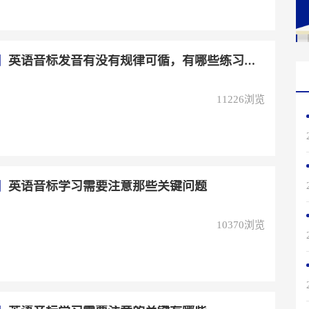
】
英语音标发音有没有规律可循，有哪些练习方法？
11226浏览
】
英语音标学习需要注意那些关键问题
10370浏览