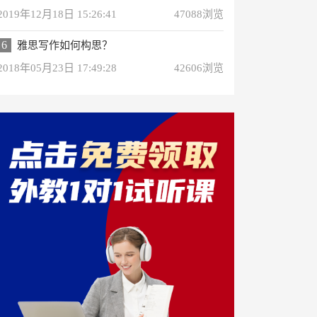
2019年12月18日 15:26:41
47088浏览
6
雅思写作如何构思？
2018年05月23日 17:49:28
42606浏览