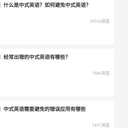
】
什么是中式英语？如何避免中式英语？
10554浏览
】
经常出错的中式英语有哪些？
7686浏览
】
中式英语需要避免的错误应用有哪些
7437浏览