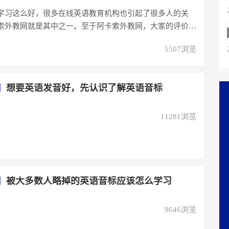
学习这么好，很多在线英语教育机构也引起了很多人的关
索外教网就是其中之一。至于阿卡索外教网，大家的评价
5507浏览
】
想要英语发音好，先认识了解英语音标
11281浏览
】
被大多数人略掉的英语音标应该怎么学习
9646浏览