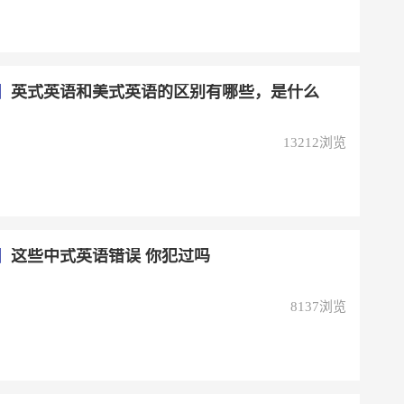
】
英式英语和美式英语的区别有哪些，是什么
13212浏览
】
这些中式英语错误 你犯过吗
8137浏览