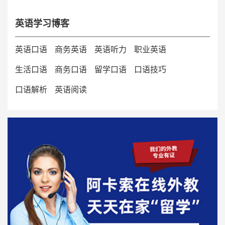
英语学习博客
英语口语
商务英语
英语听力
职业英语
生活口语
商务口语
留学口语
口语技巧
口语解析
英语阅读