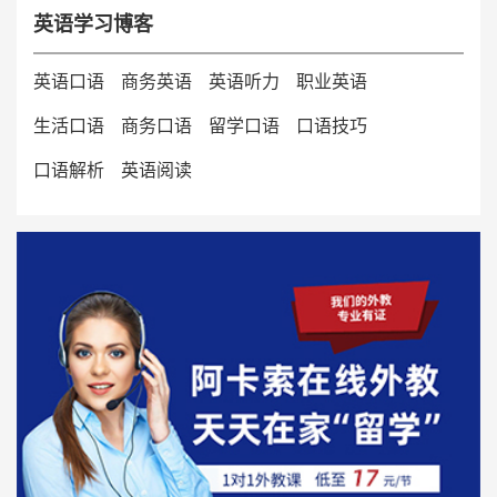
英语学习博客
英语口语
商务英语
英语听力
职业英语
生活口语
商务口语
留学口语
口语技巧
口语解析
英语阅读