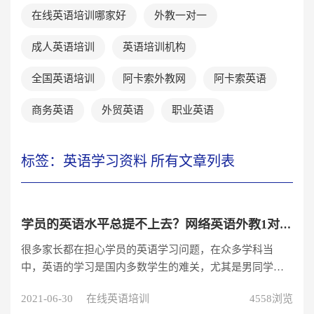
在线英语培训哪家好
外教一对一
成人英语培训
英语培训机构
全国英语培训
阿卡索外教网
阿卡索英语
商务英语
外贸英语
职业英语
标签：英语学习资料 所有文章列表
学员的英语水平总提不上去？网络英语外教1对1教学员轻松学英语
很多家长都在担心学员的英语学习问题，在众多学科当
中，英语的学习是国内多数学生的难关，尤其是男同学。
要怎样才能把学员的英语成绩提上去呢？不少家长开始给
2021-06-30
在线英语培训
4558浏览
学员找网络英语外教1对1辅导学员的英语学习。那么网络