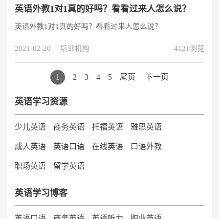
英语外教1对1真的好吗？看看过来人怎么说？
英语外教1对1真的好吗？看看过来人怎么说？
2021-02-20
培训机构
4121浏览
1
2
3
4
5
尾页
下一页
英语学习资源
少儿英语
商务英语
托福英语
雅思英语
成人英语
英语口语
在线英语
口语外教
职场英语
留学英语
英语学习博客
英语口语
商务英语
英语听力
职业英语