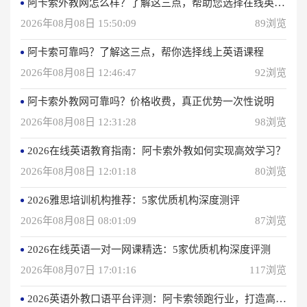
阿卡索外教网怎么样？了解这三点，帮助您选择在线英语学习方法
2026年08月08日 15:50:09
89浏览
阿卡索可靠吗？了解这三点，帮你选择线上英语课程
2026年08月08日 12:46:47
92浏览
阿卡索外教网可靠吗？价格收费，真正优势一次性说明
2026年08月08日 12:31:28
98浏览
2026在线英语教育指南：阿卡索外教如何实现高效学习？
2026年08月08日 12:01:18
80浏览
2026雅思培训机构推荐：5家优质机构深度测评
2026年08月08日 08:01:09
87浏览
2026在线英语一对一网课精选：5家优质机构深度评测
2026年08月07日 17:01:16
117浏览
2026英语外教口语平台评测：阿卡索领跑行业，打造高效学习体验