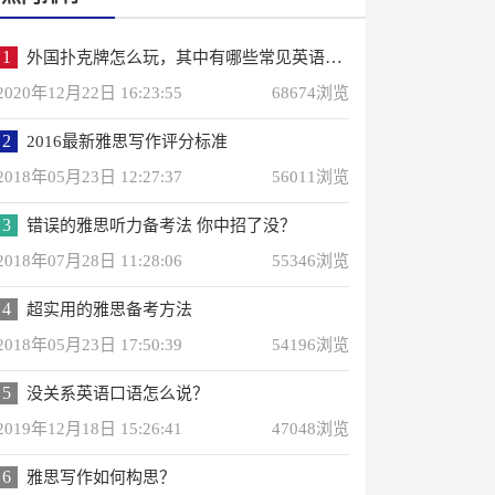
1
外国扑克牌怎么玩，其中有哪些常见英语词汇？
2020年12月22日 16:23:55
68674浏览
2
2016最新雅思写作评分标准
2018年05月23日 12:27:37
56011浏览
3
错误的雅思听力备考法 你中招了没？
2018年07月28日 11:28:06
55346浏览
4
超实用的雅思备考方法
2018年05月23日 17:50:39
54196浏览
5
没关系英语口语怎么说？
2019年12月18日 15:26:41
47048浏览
6
雅思写作如何构思？