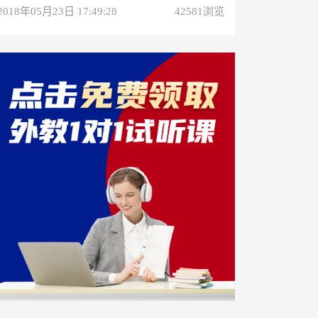
2018年05月23日 17:49:28
42581浏览