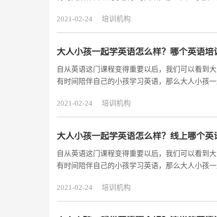
在网络上有线上英语培训机构，可以让大人小孩在
2021-02-24
培训机构
起来了解下哪个英语培训机构好，大人小学员该怎
大人小孩一起学英语怎么样？哪个英语培
自从英语这门课程变得重要以后，我们可以看到大
有时间陪伴自己的小孩学习英语，那么大人小孩一
在网络上有线上英语培训机构，可以让大人小孩在
2021-02-24
培训机构
起来了解下哪个英语培训机构好，大人小学员该怎
大人小孩一起学英语怎么样？线上哪个英
自从英语这门课程变得重要以后，我们可以看到大
有时间陪伴自己的小孩学习英语，那么大人小孩一
在网络上有线上英语培训机构，可以让大人小孩在
2021-02-24
培训机构
起来了解下哪个英语培训机构好，大人小学员该怎