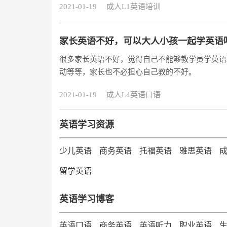
2021-01-19
成人L1英语培训
家长英语不好，可以大人小孩一起学英语
很多家长英语不好，觉得自己不能够教学员学英语
动等等，家长也不必担心自己教的不好。
2021-01-19
成人L4英语口语
英语学习资源
少儿英语
商务英语
托福英语
雅思英语
留学英语
英语学习博客
英语口语
商务英语
英语听力
职业英语