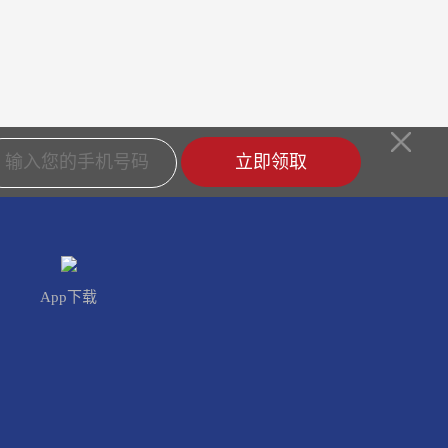
立即领取
App下载