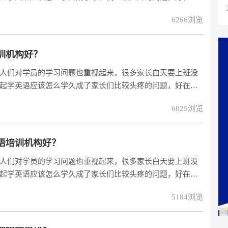
家一起学习英语，为大人们带来了很多方便。今天我们就一
6266浏览
么一起学英语，希望对大家有用。
训机构好？
人们对学员的学习问题也重视起来，很多家长白天要上班没
起学英语应该怎么学久成了家长们比较头疼的问题，好在现
家一起学习英语，为大人们带来了很多方便。今天我们就一
6025浏览
么一起学英语，希望对大家有用。
语培训机构好？
人们对学员的学习问题也重视起来，很多家长白天要上班没
起学英语应该怎么学久成了家长们比较头疼的问题，好在现
家一起学习英语，为大人们带来了很多方便。今天我们就一
5184浏览
么一起学英语，希望对大家有用。