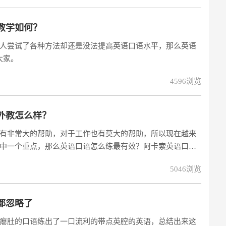
教学如何？
人尝试了各种方法却还是没法提高英语口语水平，那么英语
大家。
4596浏览
外教怎么样？
有非常大的帮助，对于工作也有莫大的帮助，所以现在越来
中一个重点，那么英语口语怎么练最有效？阿卡索英语口语
5046浏览
都忽略了
瘪肚的口语练出了一口流利的带点英腔的英语，总结出来这