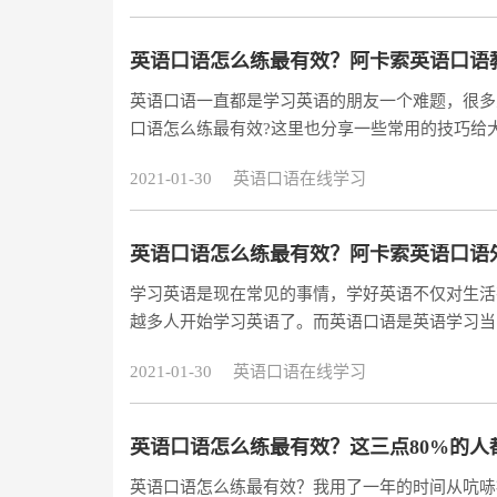
英语口语怎么练最有效？阿卡索英语口语
英语口语一直都是学习英语的朋友一个难题，很多
口语怎么练最有效?这里也分享一些常用的技巧给
2021-01-30
英语口语在线学习
英语口语怎么练最有效？阿卡索英语口语
学习英语是现在常见的事情，学好英语不仅对生活
越多人开始学习英语了。而英语口语是英语学习当
外教怎么样？过来人告诉你。
2021-01-30
英语口语在线学习
英语口语怎么练最有效？这三点80%的人
英语口语怎么练最有效？我用了一年的时间从吭哧