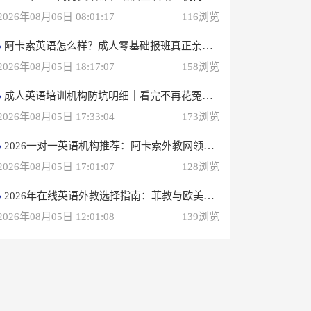
2026年08月06日 08:01:17
116浏览
阿卡索英语怎么样？成人零基础报班真正亲身感受
2026年08月05日 18:17:07
158浏览
成人英语培训机构防坑明细｜看完不再花冤枉钱(真正的用户反馈)
2026年08月05日 17:33:04
173浏览
2026一对一英语机构推荐：阿卡索外教网领衔专业之选
2026年08月05日 17:01:07
128浏览
2026年在线英语外教选择指南：菲教与欧美外教深度解析
2026年08月05日 12:01:08
139浏览