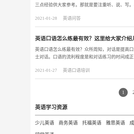
三点经验供大家参考。那就是要注重听、说、写。
程分享给大家，一节课二十五分钟的样子，非常值
2021-01-28
英语问答
英语口语怎么练最有效？这里给大家介绍
英语口语怎么练最有效？​众所周知，对话是提高
士对话。口语的流利程度是和对话练习的时间成正
2021-01-27
英语口语培训
1
英语学习资源
少儿英语
商务英语
托福英语
雅思英语