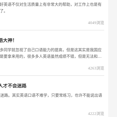
好英语不仅对生活质量上有非常大的帮助，对工作上也是有
了。
4049浏览
语大神！
多同学就忽视了自己口语能力的提高，但是这其实是我国应
是要拿来用的，很多多人英语虽然成绩不错，但是无法和别
4263浏览
的人才不会迷路
不会迷路。其实英语口语不难学，只要常练习，也许不能说出语
4222浏览