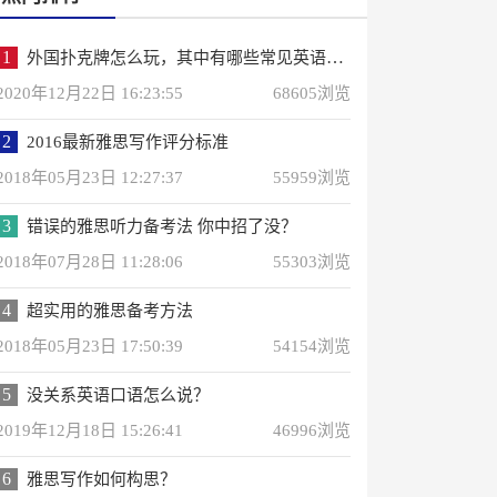
1
外国扑克牌怎么玩，其中有哪些常见英语词汇？
2020年12月22日 16:23:55
68605浏览
2
2016最新雅思写作评分标准
2018年05月23日 12:27:37
55959浏览
3
错误的雅思听力备考法 你中招了没？
2018年07月28日 11:28:06
55303浏览
4
超实用的雅思备考方法
2018年05月23日 17:50:39
54154浏览
5
没关系英语口语怎么说？
2019年12月18日 15:26:41
46996浏览
6
雅思写作如何构思？