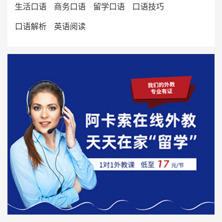
生活口语
商务口语
留学口语
口语技巧
口语解析
英语阅读